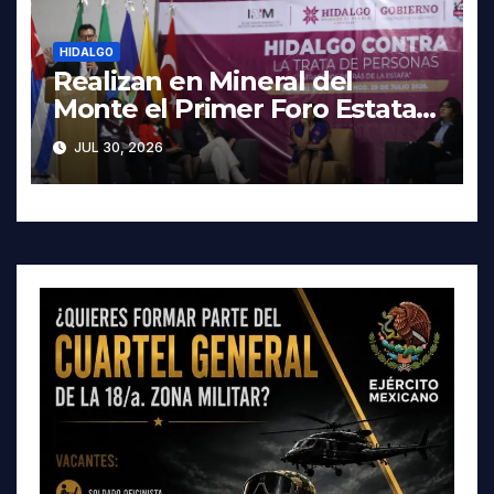
HIDALGO
Realizan en Mineral del
Monte el Primer Foro Estatal
contra la Trata de Personas
JUL 30, 2026