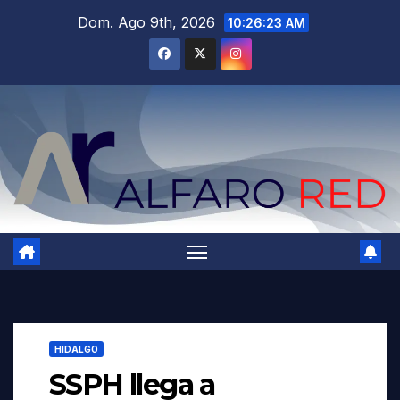
Saltar
Dom. Ago 9th, 2026
10:26:24 AM
al
contenido
HIDALGO
SSPH llega a