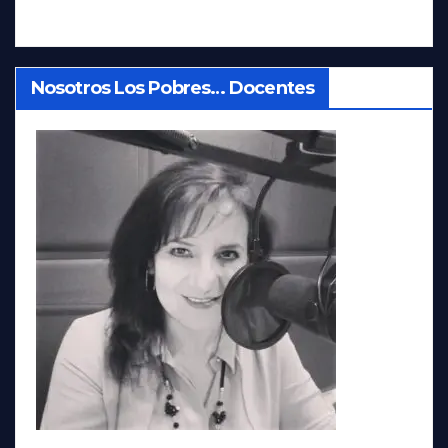
Nosotros Los Pobres… Docentes