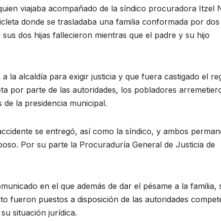
quien viajaba acompañado de la síndico procuradora Itzel 
icleta donde se trasladaba una familia conformada por dos
us dos hijas fallecieron mientras que el padre y su hijo
 la alcaldía para exigir justicia y que fuera castigado el re
ta por parte de las autoridades, los pobladores arremetier
 de la presidencia municipal.
accidente se entregó, así como la síndico, y ambos perma
lposo. Por su parte la Procuraduría General de Justicia de
omunicado en el que además de dar el pésame a la familia, 
ito fueron puestos a disposición de las autoridades compet
su situación jurídica.