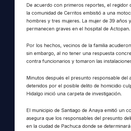
De acuerdo con primeros reportes, el regidor 
la comunidad de Cerritos embistió a una motoc
hombres y tres mujeres. La mujer de 39 años y s
permanecen graves en el hospital de Actopan.
Por los hechos, vecinos de la familia acudieron a
sin embargo, al no tener una respuesta concre
contra funcionarios y tomaron las instalaciones
Minutos después el presunto responsable del 
detenidos por el posible delito de homicidio cu
Hidalgo inició una carpeta de investigación
.
El municipio de Santiago de Anaya emitió un c
asegura que los responsables del presunto del
en la ciudad de Pachuca donde se determi
nará 