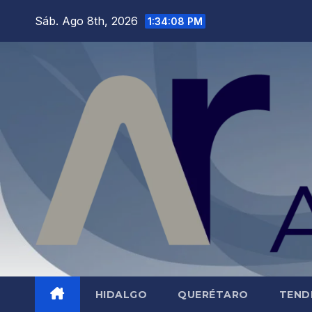
Saltar
Sáb. Ago 8th, 2026
1:34:09 PM
al
contenido
HIDALGO
QUERÉTARO
TEND