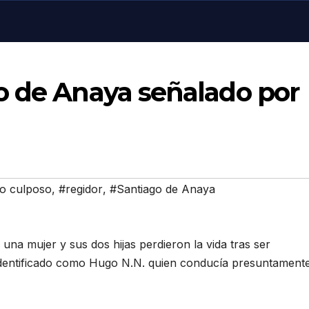
o de Anaya señalado por
io culposo
,
#regidor
,
#Santiago de Anaya
una mujer y sus dos hijas perdieron la vida tras ser
 identificado como Hugo N.N. quien conducía presuntament