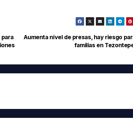
 para
Aumenta nivel de presas, hay riesgo par
ciones
familias en Tezonte