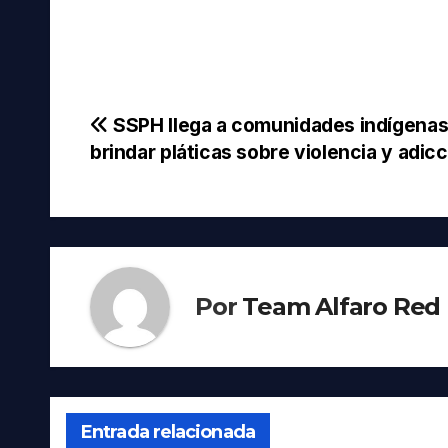
Navegación
SSPH llega a comunidades indígenas
brindar pláticas sobre violencia y adic
de
entradas
Por
Team Alfaro Red
Entrada relacionada