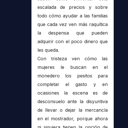
escalada de precios y sobre
todo cómo ayudar a las familias
que cada vez ven más raquítica
la despensa que pueden
adquirir con el poco dinero que
les queda.
Con tristeza ven cómo las
mujeres le buscan en el
monedero los pesitos para
completar el gasto y en
ocasiones la escena es de
desconsuelo ante la disyuntiva
de llevar o dejar la mercancía
en el mostrador, porque ahora
ni siquiera tienen la opción de