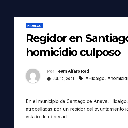
HIDALGO
Regidor en Santiag
homicidio culposo
Por
Team Alfaro Red
#Hidalgo
,
#homicid
JUL 12, 2021
En el municipio de Santiago de Anaya, Hidalgo, 
atropelladas por un regidor del ayuntamiento
estado de ebriedad.