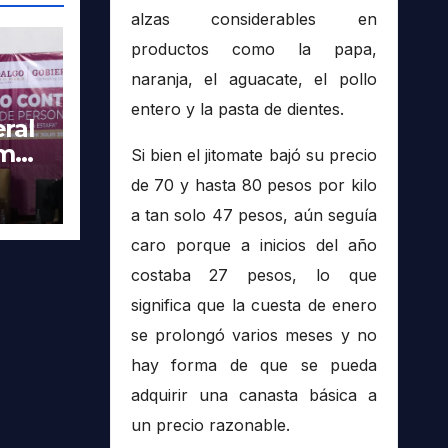
alzas considerables en
productos como la papa,
naranja, el aguacate, el pollo
entero y la pasta de dientes.
ral
imer
Si bien el jitomate bajó su precio
tra
de 70 y hasta 80 pesos por kilo
a tan solo 47 pesos, aún seguía
caro porque a inicios del año
costaba 27 pesos, lo que
significa que la cuesta de enero
se prolongó varios meses y no
hay forma de que se pueda
adquirir una canasta básica a
un precio razonable.