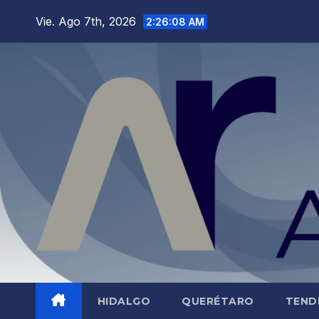
Saltar
Vie. Ago 7th, 2026
2:26:09 AM
al
contenido
HIDALGO
QUERÉTARO
TEND