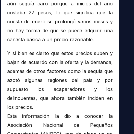
aún seguía caro porque a inicios del año
costaba 27 pesos, lo que significa que la
cuesta de enero se prolongó varios meses y
no hay forma de que se pueda adquirir una
canasta básica a un precio razonable.
Y si bien es cierto que estos precios suben y
bajan de acuerdo con la oferta y la demanda,
además de otros factores como la sequía que
azotó algunas regiones del país y por
supuesto los acaparadores y los
delincuentes, que ahora también inciden en
los precios.
Esta información la dio a conocer la
Asociación Nacional de Pequeños
Comerciantes (ANPEC), que de plano ya no