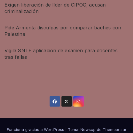
Exigen liberación de líder de CIPOG; acusan
criminalización
Pide Armenta disculpas por comparar baches con
Palestina
Vigila SNTE aplicación de examen para docentes
tras fallas
Funciona gracias a WordPress
|
Tema: Newsup de
Themeansar