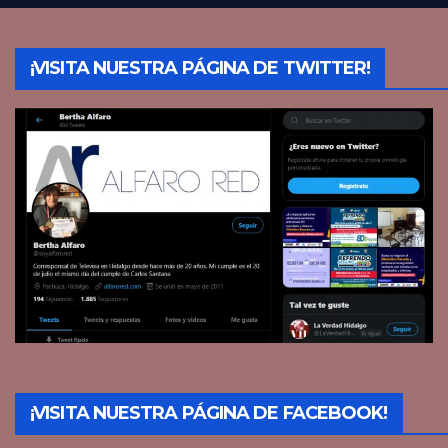
¡VISITA NUESTRA PÁGINA DE TWITTER!
¡VISITA NUESTRA PÁGINA DE FACEBOOK!