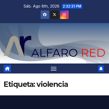
Saltar
Sáb. Ago 8th, 2026
2:32:32 PM
al
contenido
Etiqueta:
violencia