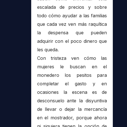
escalada de precios y sobre
todo cómo ayudar a las familias
que cada vez ven más raquítica
la despensa que pueden
adquirir con el poco dinero que
les queda.
Con tristeza ven cómo las
mujeres le buscan en el
monedero los pesitos para
completar el gasto y en
ocasiones la escena es de
desconsuelo ante la disyuntiva
de llevar o dejar la mercancía
en el mostrador, porque ahora
ni siquiera tienen la opción de