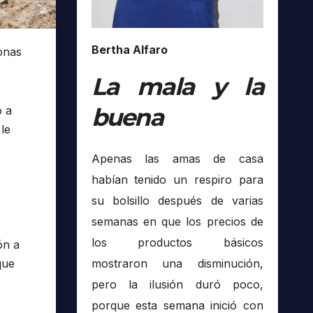
Bertha Alfaro
onas
La mala y la
buena
o a
le
Apenas las amas de casa
habían tenido un respiro para
su bolsillo después de varias
semanas en que los precios de
los productos básicos
ón a
mostraron una disminución,
que
pero la ilusión duró poco,
porque esta semana inició con