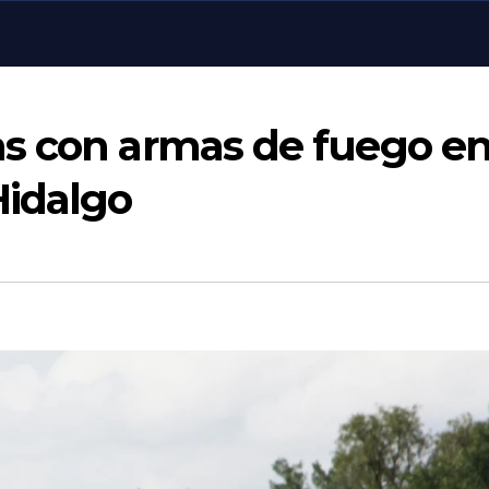
s con armas de fuego e
Hidalgo