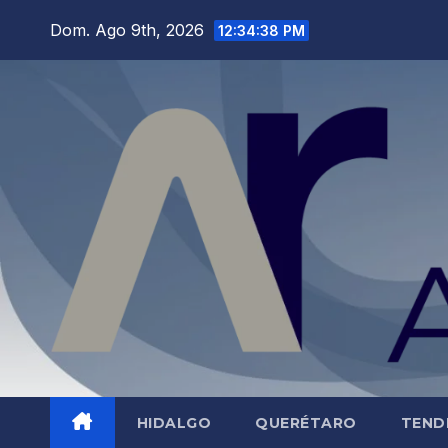
Saltar
Dom. Ago 9th, 2026
12:34:40 PM
al
contenido
HIDALGO
QUERÉTARO
TEND