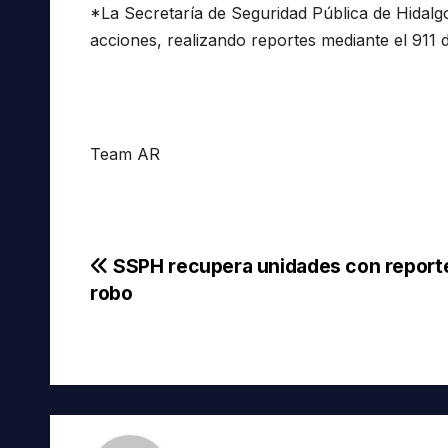
*La Secretaría de Seguridad Pública de Hidalgo 
acciones, realizando reportes mediante el 911
Team AR
Navegación
SSPH recupera unidades con report
robo
de
entradas