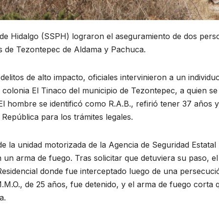
a de Hidalgo (SSPH) lograron el aseguramiento de dos pers
os de Tezontepec de Aldama y Pachuca.
itos de alto impacto, oficiales intervinieron a un individu
 colonia El Tinaco del municipio de Tezontepec, a quien se 
l hombre se identificó como R.A.B., refirió tener 37 años y
 República para los trámites legales.
e la unidad motorizada de la Agencia de Seguridad Estatal
 un arma de fuego. Tras solicitar que detuviera su paso, el
Residencial donde fue interceptado luego de una persecuci
.M.M.O., de 25 años, fue detenido, y el arma de fuego corta 
a.