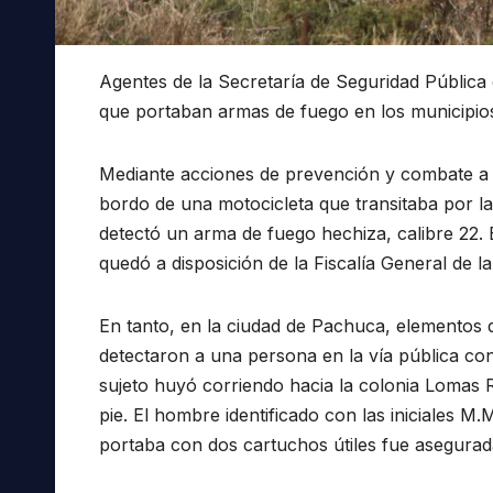
Agentes de la Secretaría de Seguridad Públic
que portaban armas de fuego en los municipi
Mediante acciones de prevención y combate a del
bordo de una motocicleta que transitaba por la
detectó un arma de fuego hechiza, calibre 22. E
quedó a disposición de la Fiscalía General de la
En tanto, en la ciudad de Pachuca, elementos d
detectaron a una persona en la vía pública con
sujeto huyó corriendo hacia la colonia Lomas 
pie. El hombre identificado con las iniciales M
portaba con dos cartuchos útiles fue asegurad