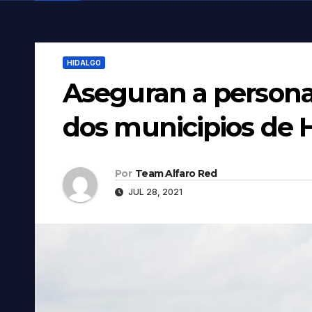
HIDALGO
Aseguran a persona
dos municipios de 
Por
Team Alfaro Red
JUL 28, 2021