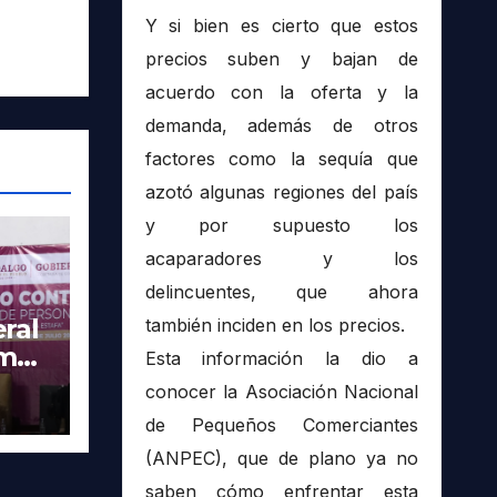
Y si bien es cierto que estos
precios suben y bajan de
acuerdo con la oferta y la
demanda, además de otros
factores como la sequía que
azotó algunas regiones del país
y por supuesto los
acaparadores y los
delincuentes, que ahora
ral
también inciden en los precios.
imer
Esta información la dio a
tra
conocer la Asociación Nacional
de Pequeños Comerciantes
(ANPEC), que de plano ya no
saben cómo enfrentar esta