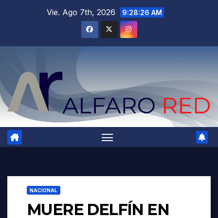
Saltar
Vie. Ago 7th, 2026
9:28:27 AM
al
contenido
NACIONAL
MUERE DELFÍN EN