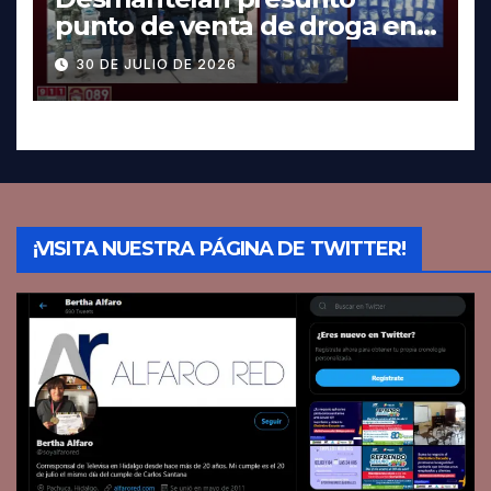
punto de venta de droga en
Pachuca; hay dos detenidos
30 DE JULIO DE 2026
¡VISITA NUESTRA PÁGINA DE TWITTER!