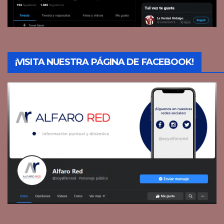
¡VISITA NUESTRA PÁGINA DE FACEBOOK!