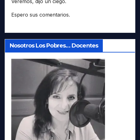
Veremos, dijo un ciego.
Espero sus comentarios.
Nosotros Los Pobres… Docentes