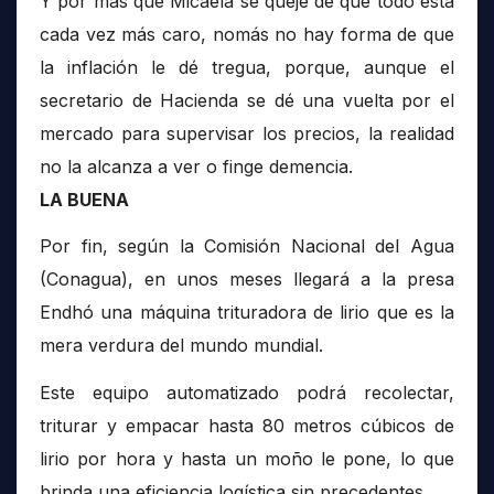
Y por más que Micaela se queje de que todo está
cada vez más caro, nomás no hay forma de que
la inflación le dé tregua, porque, aunque el
secretario de Hacienda se dé una vuelta por el
mercado para supervisar los precios, la realidad
no la alcanza a ver o finge demencia.
LA BUENA
Por fin, según la Comisión Nacional del Agua
(Conagua), en unos meses llegará a la presa
Endhó una máquina trituradora de lirio que es la
mera verdura del mundo mundial.
Este equipo automatizado podrá recolectar,
triturar y empacar hasta 80 metros cúbicos de
lirio por hora y hasta un moño le pone, lo que
brinda una eficiencia logística sin precedentes.