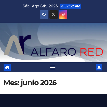
Saltar
Sáb. Ago 8th, 2026
4:57:54 AM
al
contenido
Mes:
junio 2026