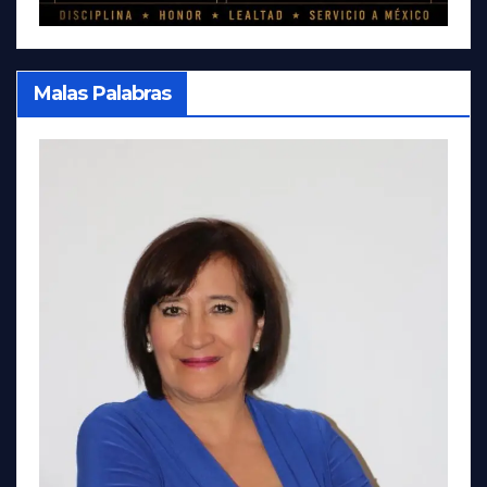
Malas Palabras