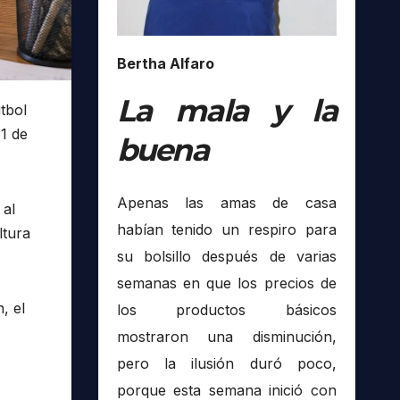
Bertha Alfaro
La mala y la
tbol
1 de
buena
Apenas las amas de casa
 al
habían tenido un respiro para
ltura
su bolsillo después de varias
semanas en que los precios de
, el
los productos básicos
mostraron una disminución,
pero la ilusión duró poco,
porque esta semana inició con