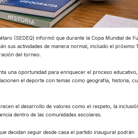
rétaro (SEDEQ) informó que durante la Copa Mundial de Fu
án sus actividades de manera normal, incluido el próximo 1
ración del torneo.
ta una oportunidad para enriquecer el proceso educativo,
elacionen el deporte con temas como geografía, historia, cu
ecen el desarrollo de valores como el respeto, la inclusión
ivencia dentro de las comunidades escolares.
que decidan seguir desde casa el partido inaugural podrán