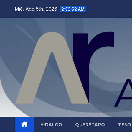
Saltar
Mié. Ago 5th, 2026
2:33:53 AM
al
contenido
HIDALGO
QUERÉTARO
TEND