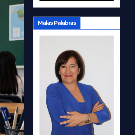
Malas Palabras