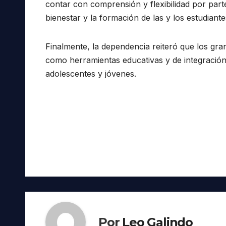
contar con comprensión y flexibilidad por part
bienestar y la formación de las y los estudiante
Finalmente, la dependencia reiteró que los gr
como herramientas educativas y de integración 
adolescentes y jóvenes.
Navegación
de
entradas
Por
Leo Galindo