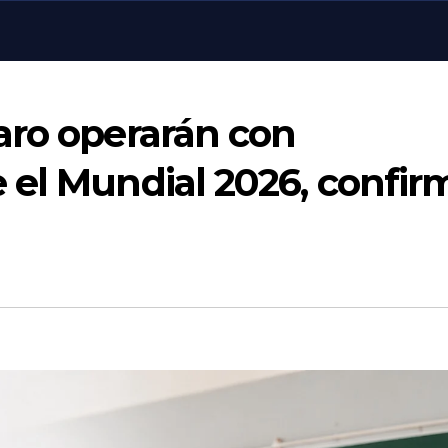
aro operarán con
 el Mundial 2026, confir