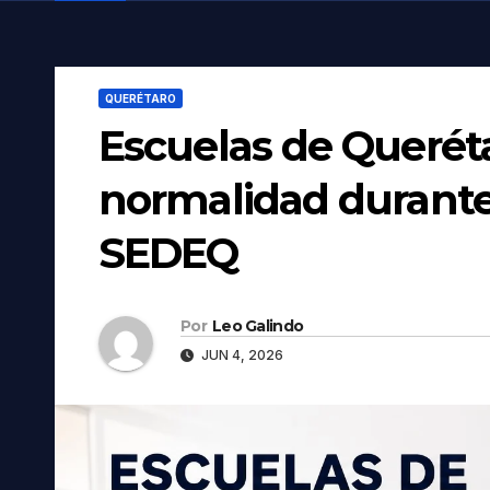
QUERÉTARO
Escuelas de Querét
normalidad durante
SEDEQ
Por
Leo Galindo
JUN 4, 2026