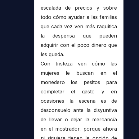
escalada de precios y sobre
todo cómo ayudar a las familias
que cada vez ven más raquítica
la despensa que pueden
adquirir con el poco dinero que
les queda.
Con tristeza ven cómo las
mujeres le buscan en el
monedero los pesitos para
completar el gasto y en
ocasiones la escena es de
desconsuelo ante la disyuntiva
de llevar o dejar la mercancía
en el mostrador, porque ahora
ni siquiera tienen la opción de