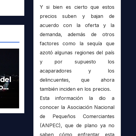
Y si bien es cierto que estos
precios suben y bajan de
acuerdo con la oferta y la
demanda, además de otros
factores como la sequía que
azotó algunas regiones del país
y por supuesto los
acaparadores y los
del
delincuentes, que ahora
o
también inciden en los precios.
s y
Esta información la dio a
conocer la Asociación Nacional
de Pequeños Comerciantes
(ANPEC), que de plano ya no
saben cómo enfrentar esta