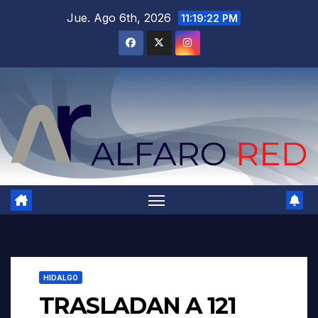
Saltar
Jue. Ago 6th, 2026
11:19:23 PM
al
contenido
HIDALGO
TRASLADAN A 121