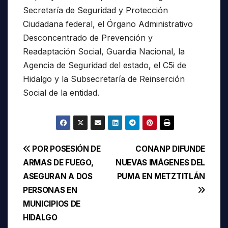
Secretaría de Seguridad y Protección
Ciudadana federal, el Órgano Administrativo
Desconcentrado de Prevención y
Readaptación Social, Guardia Nacional, la
Agencia de Seguridad del estado, el C5i de
Hidalgo y la Subsecretaría de Reinserción
Social de la entidad.
Navegación
POR POSESIÓN DE
CONANP DIFUNDE
ARMAS DE FUEGO,
NUEVAS IMÁGENES DEL
de
ASEGURAN A DOS
PUMA EN METZTITLÁN
entradas
PERSONAS EN
MUNICIPIOS DE
HIDALGO