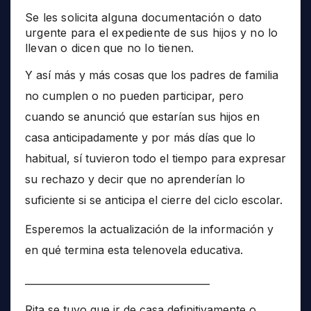
Se les solicita alguna documentación o dato
urgente para el expediente de sus hijos y no lo
llevan o dicen que no lo tienen.
Y así más y más cosas que los padres de familia
no cumplen o no pueden participar, pero
cuando se anunció que estarían sus hijos en
casa anticipadamente y por más días que lo
habitual, sí tuvieron todo el tiempo para expresar
su rechazo y decir que no aprenderían lo
suficiente si se anticipa el cierre del ciclo escolar.
Esperemos la actualización de la información y
en qué termina esta telenovela educativa.
______________________________________
Rita se tuvo que ir de casa definitivamente o