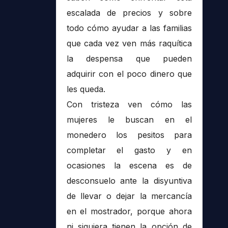
escalada de precios y sobre
todo cómo ayudar a las familias
que cada vez ven más raquítica
la despensa que pueden
adquirir con el poco dinero que
les queda.
Con tristeza ven cómo las
mujeres le buscan en el
monedero los pesitos para
completar el gasto y en
ocasiones la escena es de
desconsuelo ante la disyuntiva
de llevar o dejar la mercancía
en el mostrador, porque ahora
ni siquiera tienen la opción de