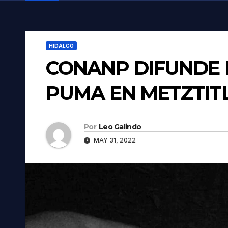
HIDALGO
CONANP DIFUNDE 
PUMA EN METZTIT
Por
Leo Galindo
MAY 31, 2022