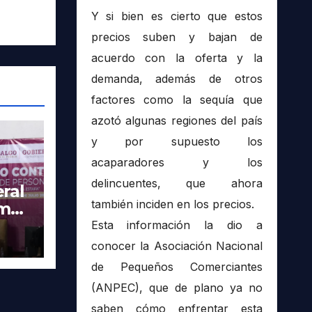
Y si bien es cierto que estos
precios suben y bajan de
acuerdo con la oferta y la
demanda, además de otros
factores como la sequía que
azotó algunas regiones del país
y por supuesto los
acaparadores y los
delincuentes, que ahora
ral
también inciden en los precios.
imer
tra
Esta información la dio a
conocer la Asociación Nacional
de Pequeños Comerciantes
(ANPEC), que de plano ya no
saben cómo enfrentar esta