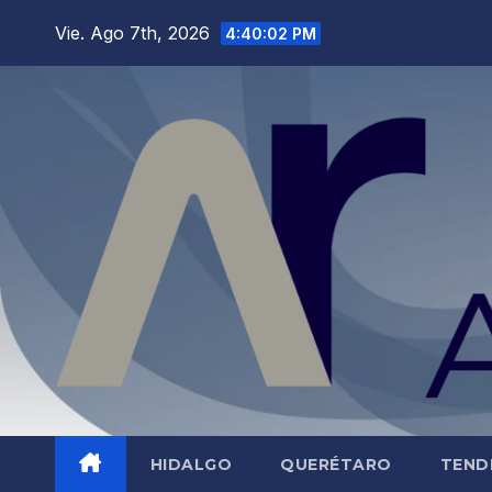
Saltar
Vie. Ago 7th, 2026
4:40:03 PM
al
contenido
HIDALGO
QUERÉTARO
TEND