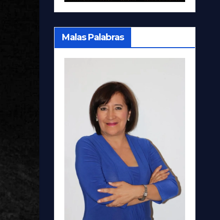
Malas Palabras