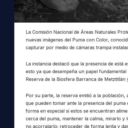
La Comisión Nacional de Áreas Naturales Prote
nuevas imágenes del Puma con Color, conocid
capturar por medio de cámaras trampa instalada
La instancia destacó que la presencia de está 
esto ya que desempeña un papel fundamental en
Reserva de la Biosfera Barranca de Metztitlán y
Por su parte, la reserva emitió a la població
que pueden tomar ante la presencia del puma en 
forma en especial si estos se encuentran alim
cerca del puma, mantener la calma, mirarlo y l
no acorralarlo; retroceder de forma lenta y dar