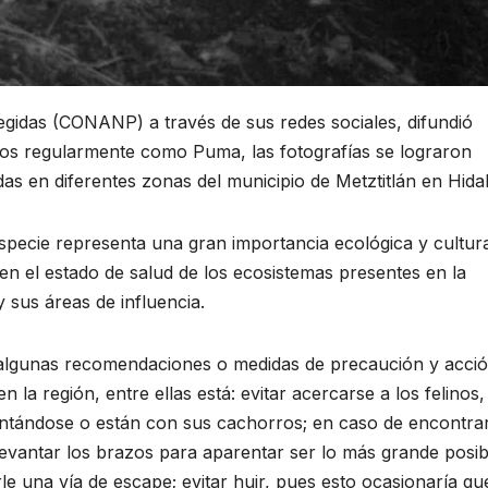
gidas (CONANP) a través de sus redes sociales, difundió
os regularmente como Puma, las fotografías se lograron
s en diferentes zonas del municipio de Metztitlán en Hida
especie representa una gran importancia ecológica y cultura
 el estado de salud de los ecosistemas presentes en la
 sus áreas de influencia.
n, algunas recomendaciones o medidas de precaución y acci
la región, entre ellas está: evitar acercarse a los felinos,
entándose o están con sus cachorros; en caso de encontra
evantar los brazos para aparentar ser lo más grande posib
le una vía de escape; evitar huir, pues esto ocasionaría qu