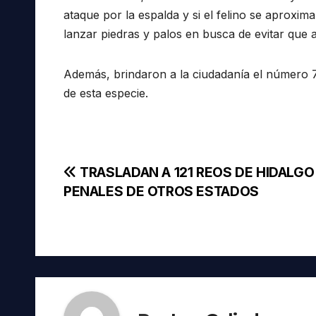
ataque por la espalda y si el felino se aproxi
lanzar piedras y palos en busca de evitar que 
Además, brindaron a la ciudadanía el número 7
de esta especie.
Navegación
TRASLADAN A 121 REOS DE HIDALGO
PENALES DE OTROS ESTADOS
de
entradas