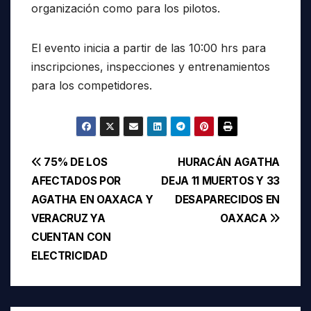
organización como para los pilotos.
El evento inicia a partir de las 10:00 hrs para
inscripciones, inspecciones y entrenamientos
para los competidores.
Navegación
75% DE LOS
HURACÁN AGATHA
AFECTADOS POR
DEJA 11 MUERTOS Y 33
de
AGATHA EN OAXACA Y
DESAPARECIDOS EN
entradas
VERACRUZ YA
OAXACA
CUENTAN CON
ELECTRICIDAD