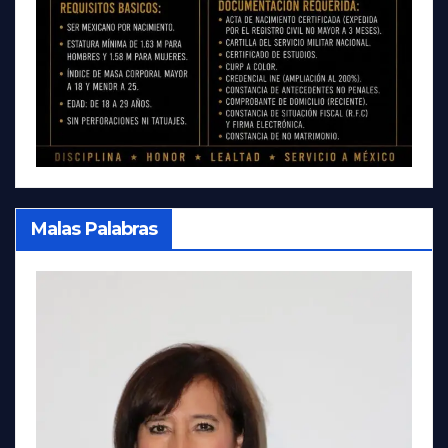
Malas Palabras