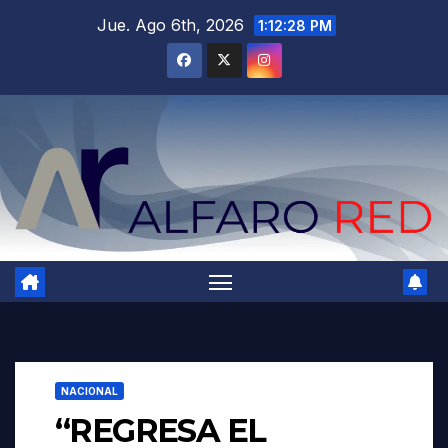
Saltar
Jue. Ago 6th, 2026
1:12:30 PM
al
contenido
NACIONAL
“REGRESA EL