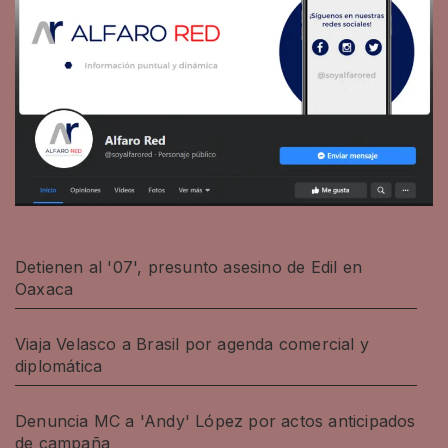
Detienen al '07', presunto asesino de Edil en
Oaxaca
Viaja Velasco a Brasil por agenda comercial y
diplomática
Denuncia MC a 'Andy' López por actos anticipados
de campaña