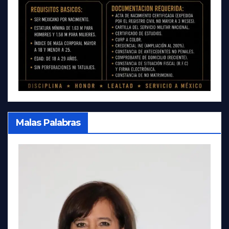
Malas Palabras