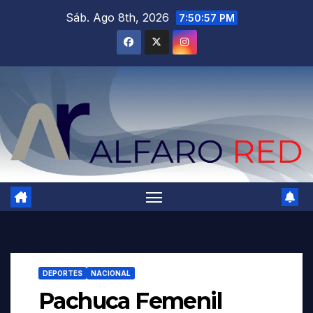
Saltar
Sáb. Ago 8th, 2026
7:50:58 PM
al
contenido
DEPORTES
NACIONAL
Pachuca Femenil