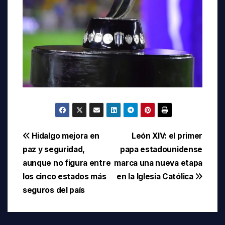
Navegación
Hidalgo mejora en
León XIV: el primer
paz y seguridad,
papa estadounidense
de
aunque no figura entre
marca una nueva etapa
entradas
los cinco estados más
en la Iglesia Católica
seguros del país