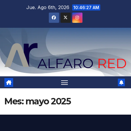
Saltar
Jue. Ago 6th, 2026
10:46:29 AM
al
contenido
Mes:
mayo 2025