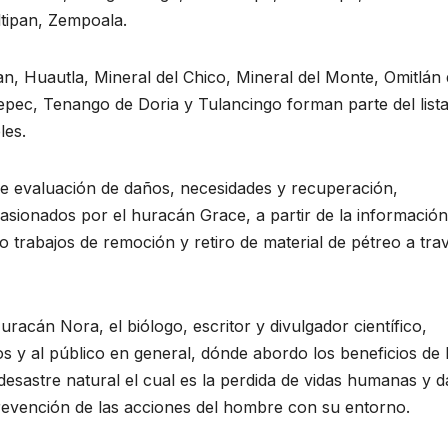
tipan, Zempoala.
n, Huautla, Mineral del Chico, Mineral del Monte, Omitlán
epec, Tenango de Doria y Tulancingo forman parte del list
les.
de evaluación de daños, necesidades y recuperación,
casionados por el huracán Grace, a partir de la información
 trabajos de remoción y retiro de material de pétreo a tra
racán Nora, el biólogo, escritor y divulgador científico,
s y al público en general, dónde abordo los beneficios de 
desastre natural el cual es la perdida de vidas humanas y 
 prevención de las acciones del hombre con su entorno.