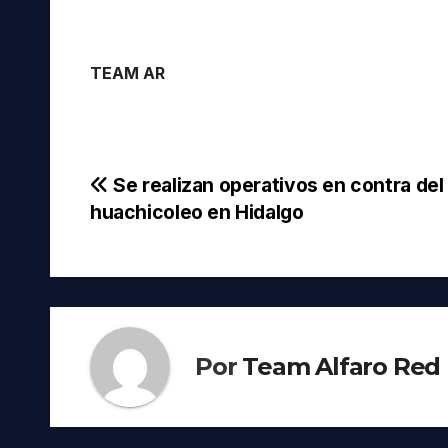
TEAM AR
Navegación
Se realizan operativos en contra del
huachicoleo en Hidalgo
de
entradas
Por
Team Alfaro Red