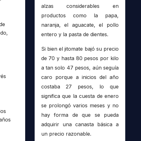
alzas considerables en
productos como la papa,
 de
naranja, el aguacate, el pollo
ado,
entero y la pasta de dientes.
Si bien el jitomate bajó su precio
de 70 y hasta 80 pesos por kilo
a tan solo 47 pesos, aún seguía
vés
caro porque a inicios del año
costaba 27 pesos, lo que
significa que la cuesta de enero
se prolongó varios meses y no
los
hay forma de que se pueda
daños
adquirir una canasta básica a
un precio razonable.