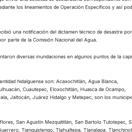
diante los lineamientos de Operación Específicos y así po
cibió una notificación del dictamen técnico de desastre por
por parte de la Comisión Nacional del Agua.
taron diversas inundaciones en algunos puntos de la capi
 entidad hidalguense son: Acaxochitlán, Agua Blanca,
apulhuacán, Cuautepec, Eloxochitlán, Huasca de Ocampo,
ala, Jaltocán, Juárez Hidalgo y Metepec, son los municipi
flores, San Agustín Mezquititlán, San Bartolo Tutotepec, 
uerrero, Tianguistengo, Tlahuiltepa, Tlanalapa, Tlanchinol