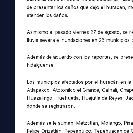
de presentar los daños que dejó el huracán, me
atender los daños.
Asimismo el pasado viernes 27 de agosto, se re
lluvia severa e inundaciones en 28 municipios 
Además de acuerdo con los reportes, se presen
hidalguense.
Los municipios afectados por el huracán en la
Atlapexco, Atotonilco el Grande, Calnali, Ch
Huazalingo, Huehuetla, Huejutla de Reyes, Jac
donde se registraron.
Además se le suman: Metztitlán, Molango, Pisa
Felipe Orizatlán, Tepeapulco, Tepehuacán de G