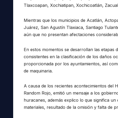
Tlaxcoapan, Xochiatipan, Xochicoatlán, Zacual
Mientras que los municipios de Acatlán, Actopa
Juárez, San Agustín Tlaxiaca, Santiago Tulant
aún que no presentan afectaciones considerab
En estos momentos se desarrollan las etapas 
consistentes en la clasificación de los daños o
proporcionada por los ayuntamientos, así como
de maquinaria.
A causa de los recientes acontecimientos del Hu
Random Rojo, emitió un mensaje a los gobierno
huracanes, además explico lo que significa un 
materiales, resultado de la omisión y falta de