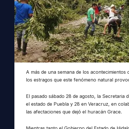
A más de una semana de los acontecimientos 
los estragos que este fenómeno natural provoc
El pasado sábado 28 de agosto, la Secretaria d
el estado de Puebla y 28 en Veracruz, en cola
las afectaciones que dejó el huracán Grace.
Mientras tanto el Gobierno del Estado de Hidalg