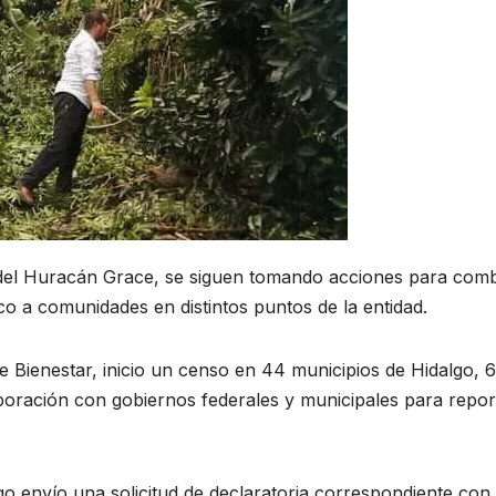
del Huracán Grace, se siguen tomando acciones para comb
o a comunidades en distintos puntos de la entidad.
e Bienestar, inicio un censo en 44 municipios de Hidalgo, 
boración con gobiernos federales y municipales para repor
o envío una solicitud de declaratoria correspondiente con e