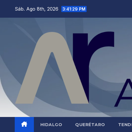
Saltar
Sáb. Ago 8th, 2026
3:41:30 PM
al
contenido
HIDALGO
QUERÉTARO
TEND