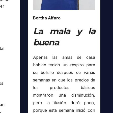
der
Bertha Alfaro
La mala y la
buena
tal
Apenas las amas de casa
habían tenido un respiro para
su bolsillo después de varias
semanas en que los precios de
os
los productos básicos
mostraron una disminución,
pero la ilusión duró poco,
San
porque esta semana inició con
,