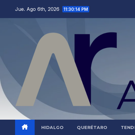
Saltar
Jue. Ago 6th, 2026
11:30:15 PM
al
contenido
HIDALGO
QUERÉTARO
TEND