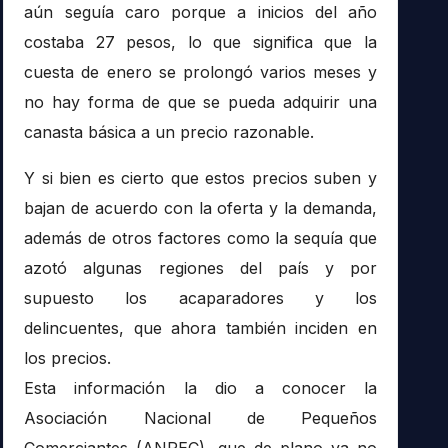
aún seguía caro porque a inicios del año
costaba 27 pesos, lo que significa que la
cuesta de enero se prolongó varios meses y
no hay forma de que se pueda adquirir una
canasta básica a un precio razonable.
Y si bien es cierto que estos precios suben y
bajan de acuerdo con la oferta y la demanda,
además de otros factores como la sequía que
azotó algunas regiones del país y por
supuesto los acaparadores y los
delincuentes, que ahora también inciden en
los precios.
Esta información la dio a conocer la
Asociación Nacional de Pequeños
Comerciantes (ANPEC), que de plano ya no