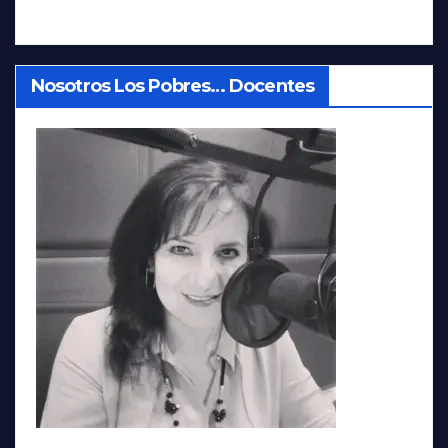
Nosotros Los Pobres… Docentes