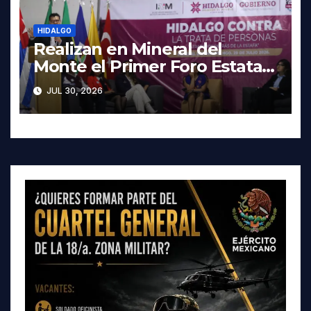
HIDALGO
Realizan en Mineral del
Monte el Primer Foro Estatal
contra la Trata de Personas
JUL 30, 2026