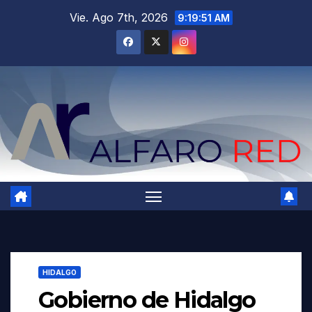
Saltar
Vie. Ago 7th, 2026
9:19:52 AM
al
contenido
HIDALGO
Gobierno de Hidalgo