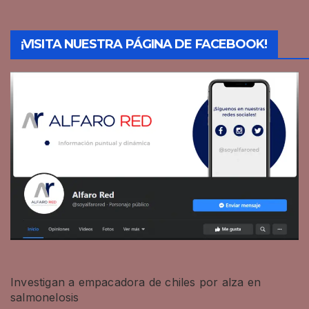
¡VISITA NUESTRA PÁGINA DE FACEBOOK!
Investigan a empacadora de chiles por alza en
salmonelosis