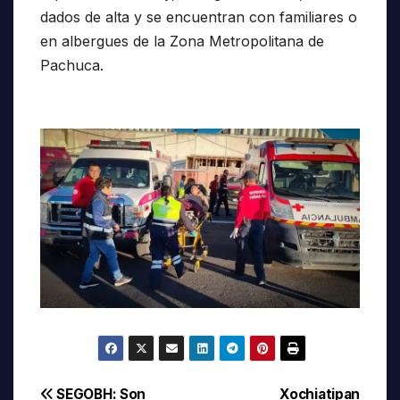
dados de alta y se encuentran con familiares o
en albergues de la Zona Metropolitana de
Pachuca.
Navegación
SEGOBH: Son
Xochiatipan