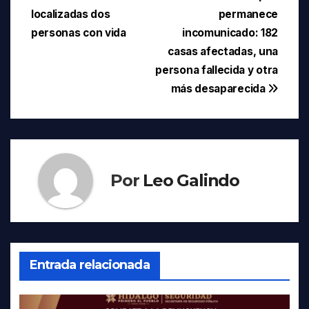
localizadas dos
permanece
de
personas con vida
incomunicado: 182
entradas
casas afectadas, una
persona fallecida y otra
más desaparecida
Por
Leo Galindo
Entrada relacionada