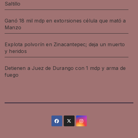
Saltillo
Ganó 18 mil mdp en extorsiones célula que mató a
Manzo
Explota polvorín en Zinacantepec; deja un muerto
y heridos
Detienen a Juez de Durango con 1 mdp y arma de
fuego