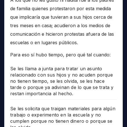
A los que no les gustó ni nadita fue a los padres
de familia quienes protestaron por esta medida
que implicaría que tuvieran a sus hijos cerca de
tres meses en casa; acudieron a los medios de
comunicación e hicieron protestas afuera de las
escuelas o en lugares públicos.
Para eso sí hubo tiempo, pero qué tal cuando:
Se les llama a junta para tratar un asunto
relacionado con sus hijos y no acuden porque
no tienen tiempo, se les olvida, se les hace
tarde o porque ya adivinan de lo que se trata y
restan importancia al hecho.
Se les solicita que traigan materiales para algún
trabajo o experimento en la escuela y no
cumplen porque no tienen dinero o porque se