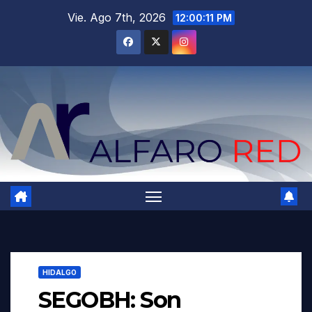
Saltar
Vie. Ago 7th, 2026
12:00:12 PM
al
contenido
HIDALGO
SEGOBH: Son