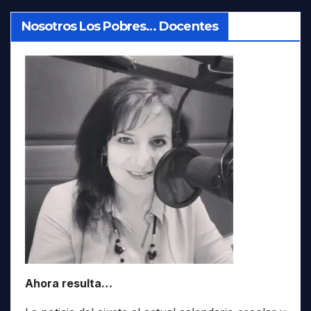
Nosotros Los Pobres… Docentes
Ahora resulta…