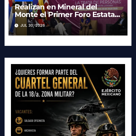
Realizan en Mineral del
Monte el Primer Foro Estatal
contra la Trata de Personas
JUL 30, 2026