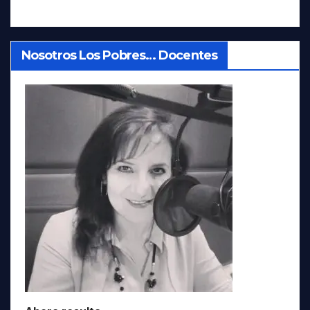
Nosotros Los Pobres… Docentes