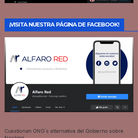
¡VISITA NUESTRA PÁGINA DE FACEBOOK!
Cuestionan ONG´s alternativa del Gobierno sobre
fracking