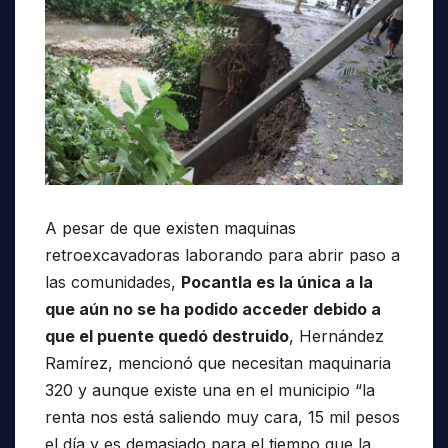
A pesar de que existen maquinas
retroexcavadoras laborando para abrir paso a
las comunidades,
Pocantla es la única a la
que aún no se ha podido acceder debido a
que el puente quedó destruido
, Hernández
Ramírez, mencionó que necesitan maquinaria
320 y aunque existe una en el municipio “la
renta nos está saliendo muy cara, 15 mil pesos
el día y es demasiado para el tiempo que la