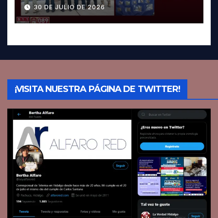
Pachuca; hay dos detenidos
30 DE JULIO DE 2026
¡VISITA NUESTRA PÁGINA DE TWITTER!