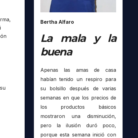
orma,
Bertha Alfaro
i
La mala y la
ión
buena
Apenas las amas de casa
habían tenido un respiro para
 su
su bolsillo después de varias
semanas en que los precios de
los productos básicos
mostraron una disminución,
pero la ilusión duró poco,
porque esta semana inició con