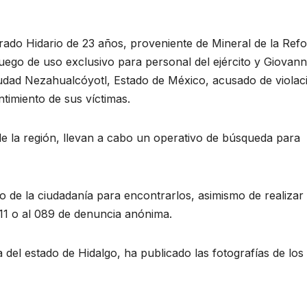
varado Hidario de 23 años, proveniente de Mineral de la Ref
uego de uso exclusivo para personal del ejército y Giovann
udad Nezahualcóyotl, Estado de México, acusado de violac
timiento de sus víctimas.
 de la región, llevan a cabo un operativo de búsqueda para
yo de la ciudadanía para encontrarlos, asimismo de realizar
911 o al 089 de denuncia anónima.
 del estado de Hidalgo, ha publicado las fotografías de los