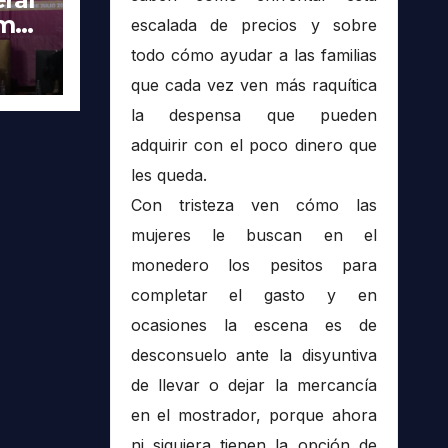
imer
escalada de precios y sobre
tra
todo cómo ayudar a las familias
que cada vez ven más raquítica
la despensa que pueden
adquirir con el poco dinero que
les queda.
Con tristeza ven cómo las
mujeres le buscan en el
monedero los pesitos para
completar el gasto y en
ocasiones la escena es de
desconsuelo ante la disyuntiva
de llevar o dejar la mercancía
en el mostrador, porque ahora
ni siquiera tienen la opción de