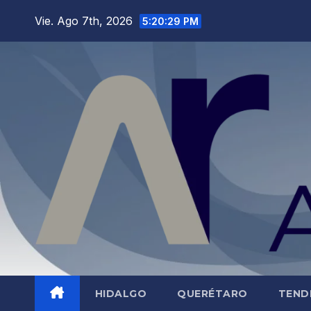
Saltar
Vie. Ago 7th, 2026
5:20:30 PM
al
contenido
HIDALGO
QUERÉTARO
TEND