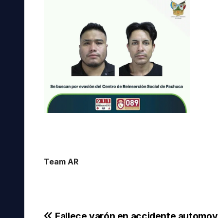
Team AR
Fallece varón en accidente automovi