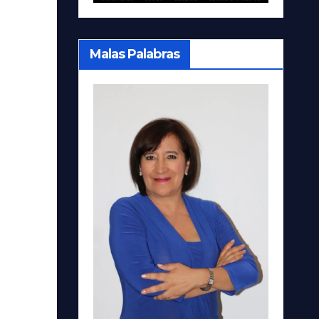
Malas Palabras