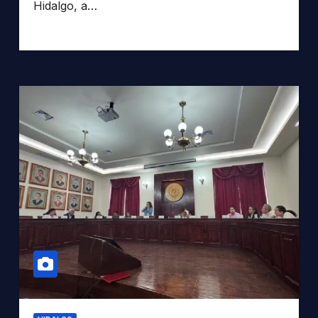
Hidalgo, a…