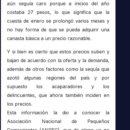
aún seguía caro porque a inicios del año
costaba 27 pesos, lo que significa que la
cuesta de enero se prolongó varios meses y
no hay forma de que se pueda adquirir una
canasta básica a un precio razonable.
Y si bien es cierto que estos precios suben y
bajan de acuerdo con la oferta y la demanda,
además de otros factores como la sequía que
azotó algunas regiones del país y por
supuesto los acaparadores y los
delincuentes, que ahora también inciden en
los precios.
Esta información la dio a conocer la
Asociación Nacional de Pequeños
Comerciantes (ANPEC), que de plano ya no