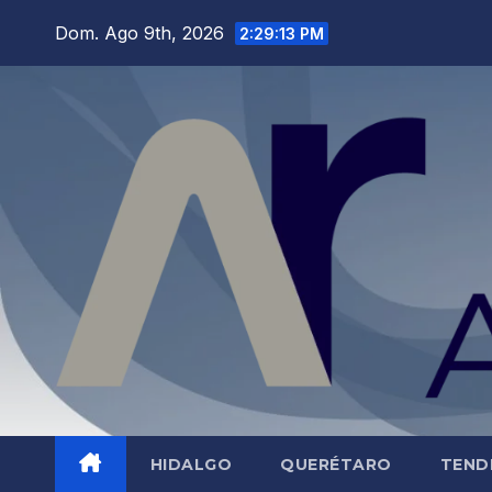
Saltar
Dom. Ago 9th, 2026
2:29:15 PM
al
contenido
HIDALGO
QUERÉTARO
TEND