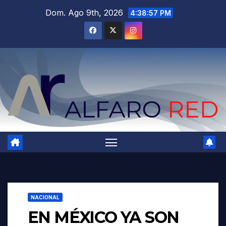
Saltar
Dom. Ago 9th, 2026
4:38:59 PM
al
contenido
NACIONAL
EN MÉXICO YA SON