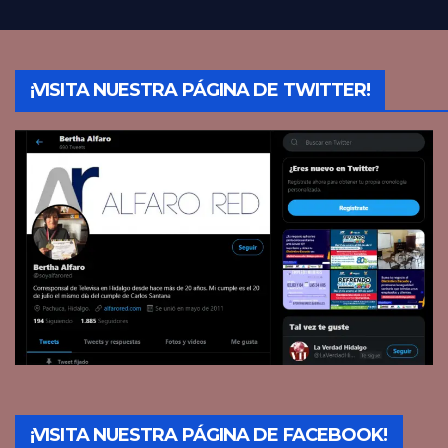
¡VISITA NUESTRA PÁGINA DE TWITTER!
¡VISITA NUESTRA PÁGINA DE FACEBOOK!