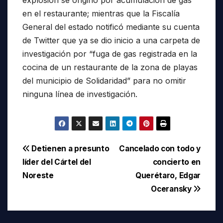
en el restaurante; mientras que la Fiscalía
General del estado notificó mediante su cuenta
de Twitter que ya se dio inicio a una carpeta de
investigación por “fuga de gas registrada en la
cocina de un restaurante de la zona de playas
del municipio de Solidaridad” para no omitir
ninguna línea de investigación.
Navegación
Detienen a presunto
Cancelado con todo y
líder del Cártel del
concierto en
de
Noreste
Querétaro, Edgar
entradas
Oceransky