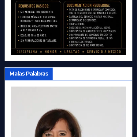
Malas Palabras