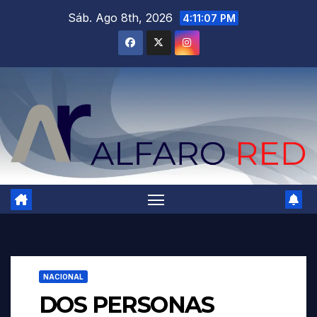
Saltar
Sáb. Ago 8th, 2026
4:11:08 PM
al
contenido
NACIONAL
DOS PERSONAS