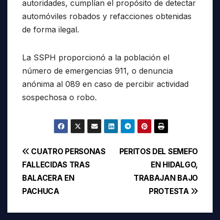
autoridades, cumplían el propósito de detectar
automóviles robados y refacciones obtenidas
de forma ilegal.
La SSPH proporcionó a la población el
número de emergencias 911, o denuncia
anónima al 089 en caso de percibir actividad
sospechosa o robo.
Navegación
CUATRO PERSONAS
PERITOS DEL SEMEFO
FALLECIDAS TRAS
EN HIDALGO,
de
BALACERA EN
TRABAJAN BAJO
entradas
PACHUCA
PROTESTA