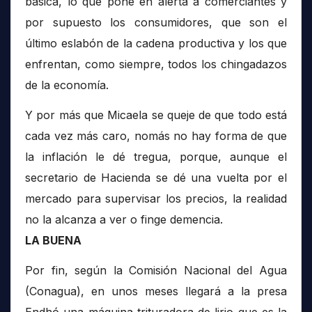
básica, lo que pone en alerta a comerciantes y
por supuesto los consumidores, que son el
último eslabón de la cadena productiva y los que
enfrentan, como siempre, todos los chingadazos
de la economía.
Y por más que Micaela se queje de que todo está
cada vez más caro, nomás no hay forma de que
la inflación le dé tregua, porque, aunque el
secretario de Hacienda se dé una vuelta por el
mercado para supervisar los precios, la realidad
no la alcanza a ver o finge demencia.
LA BUENA
Por fin, según la Comisión Nacional del Agua
(Conagua), en unos meses llegará a la presa
Endhó una máquina trituradora de lirio que es la