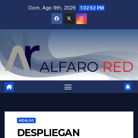
Saltar
Dom. Ago 9th, 2026
1:02:54 PM
al
contenido
HIDALGO
DESPLIEGAN