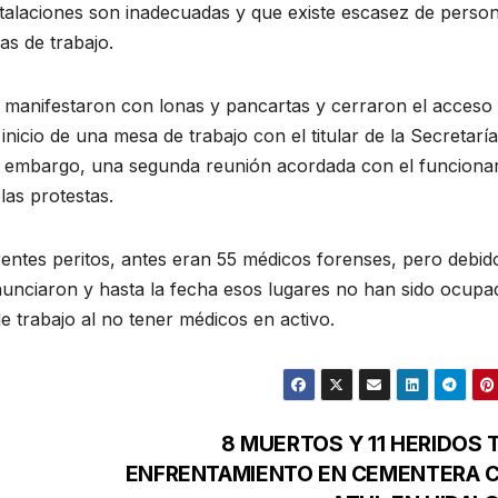
stalaciones son inadecuadas y que existe escasez de person
as de trabajo.
e manifestaron con lonas y pancartas y cerraron el acceso 
inicio de una mesa de trabajo con el titular de la Secretarí
n embargo, una segunda reunión acordada con el funcionar
las protestas.
rentes peritos, antes eran 55 médicos forenses, pero debid
enunciaron y hasta la fecha esos lugares no han sido ocupa
trabajo al no tener médicos en activo.
8 MUERTOS Y 11 HERIDOS 
ENFRENTAMIENTO EN CEMENTERA 