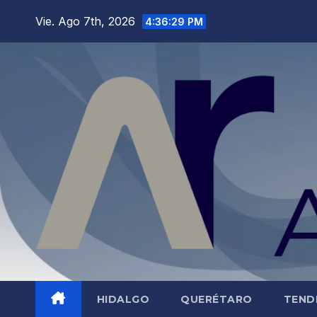
Saltar
Vie. Ago 7th, 2026
4:36:30 PM
al
contenido
HIDALGO
QUERÉTARO
TEND