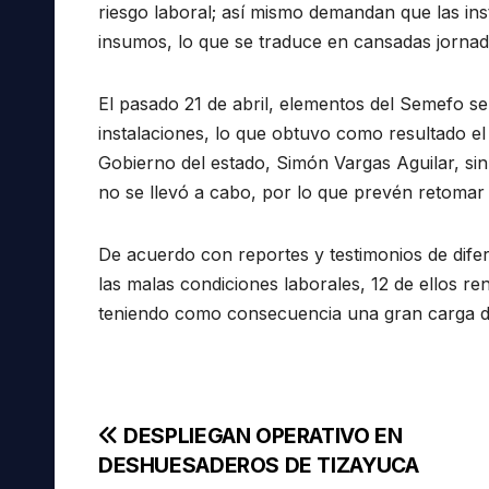
riesgo laboral; así mismo demandan que las in
insumos, lo que se traduce en cansadas jornad
El pasado 21 de abril, elementos del Semefo s
instalaciones, lo que obtuvo como resultado el 
Gobierno del estado, Simón Vargas Aguilar, si
no se llevó a cabo, por lo que prevén retomar 
De acuerdo con reportes y testimonios de dife
las malas condiciones laborales, 12 de ellos r
teniendo como consecuencia una gran carga de 
Navegación
DESPLIEGAN OPERATIVO EN
DESHUESADEROS DE TIZAYUCA
de