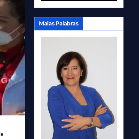
Malas Palabras
de