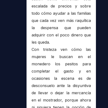
escalada de precios y sobre
todo cómo ayudar a las familias
que cada vez ven más raquítica
la despensa que pueden
adquirir con el poco dinero que
les queda.
Con tristeza ven cómo las
mujeres le buscan en el
monedero los pesitos para
completar el gasto y en
ocasiones la escena es de
desconsuelo ante la disyuntiva
de llevar o dejar la mercancía
en el mostrador, porque ahora
ni siquiera tienen la opción de