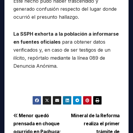
Este hecho pudo haber trascendido y
generado confusión respecto del lugar donde
ocurrió el presunto hallazgo.
La SSPH exhorta a la población a informarse
en fuentes oficiales
para obtener datos
verificados y, en caso de ser testigos de un
ilícito, repórtalo mediante la línea 089 de
Denuncia Anónima.
Navegación
Menor quedó
Mineral de la Reforma
prensada en choque
realiza el primer
de
ocurrido en Pachuca;
trámite de