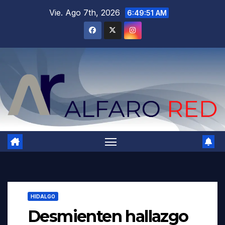
Saltar
Vie. Ago 7th, 2026
6:49:52 AM
al
contenido
HIDALGO
Desmienten hallazgo