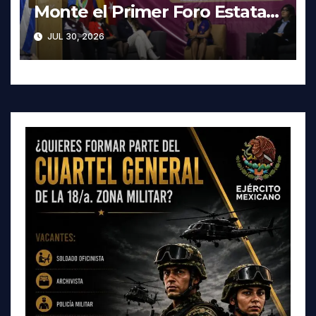
Monte el Primer Foro Estatal
contra la Trata de Personas
JUL 30, 2026