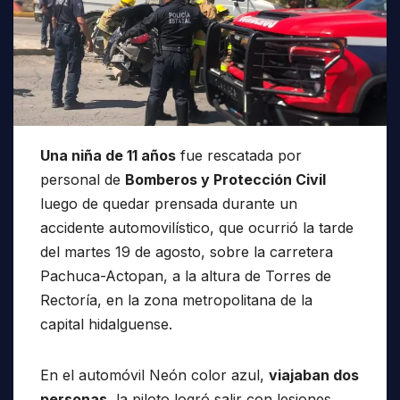
Una niña de 11 años
fue rescatada por
personal de
Bomberos y Protección Civil
luego de quedar prensada durante un
accidente automovilístico, que ocurrió la tarde
del martes 19 de agosto, sobre la carretera
Pachuca-Actopan, a la altura de Torres de
Rectoría, en la zona metropolitana de la
capital hidalguense.
En el automóvil Neón color azul,
viajaban dos
personas,
la piloto logró salir con lesiones