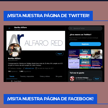
¡VISITA NUESTRA PÁGINA DE TWITTER!
¡VISITA NUESTRA PÁGINA DE FACEBOOK!