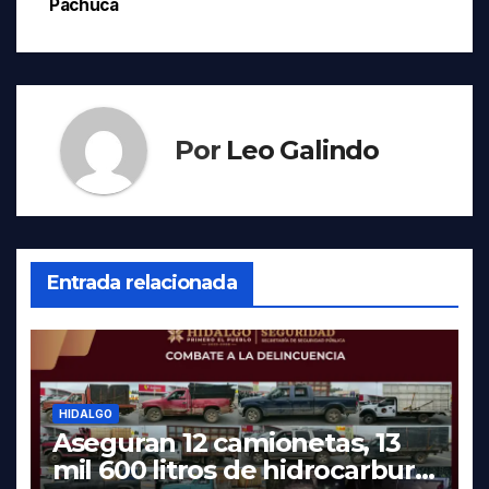
Pachuca
Por
Leo Galindo
Entrada relacionada
HIDALGO
Aseguran 12 camionetas, 13
mil 600 litros de hidrocarburo