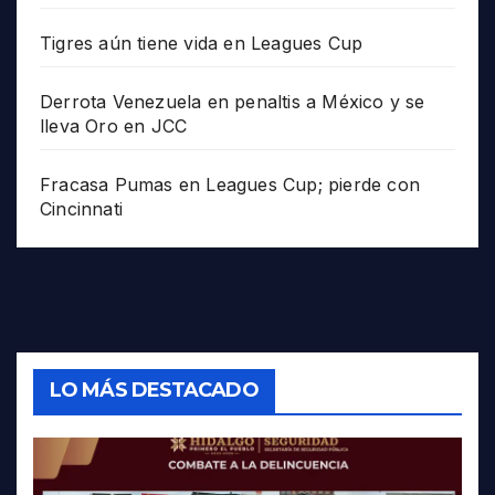
Tigres aún tiene vida en Leagues Cup
Derrota Venezuela en penaltis a México y se
lleva Oro en JCC
Fracasa Pumas en Leagues Cup; pierde con
Cincinnati
LO MÁS DESTACADO