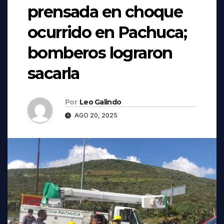
prensada en choque
ocurrido en Pachuca;
bomberos lograron
sacarla
Por
Leo Galindo
AGO 20, 2025