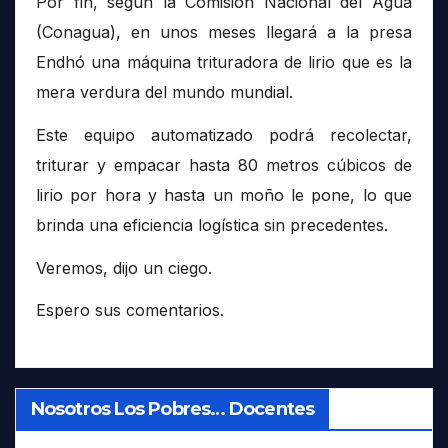
Por fin, según la Comisión Nacional del Agua
(Conagua), en unos meses llegará a la presa
Endhó una máquina trituradora de lirio que es la
mera verdura del mundo mundial.
Este equipo automatizado podrá recolectar,
triturar y empacar hasta 80 metros cúbicos de
lirio por hora y hasta un moño le pone, lo que
brinda una eficiencia logística sin precedentes.
Veremos, dijo un ciego.
Espero sus comentarios.
Nosotros Los Pobres… Docentes