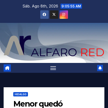
Saltar
Sáb. Ago 8th, 2026
9:05:57 AM
al
contenido
HIDALGO
Menor quedó