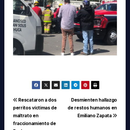
Navegación
Rescataron a dos
Desmienten hallazgo
perritos víctimas de
de restos humanos en
de
maltrato en
Emiliano Zapata
entradas
fraccionamiento de