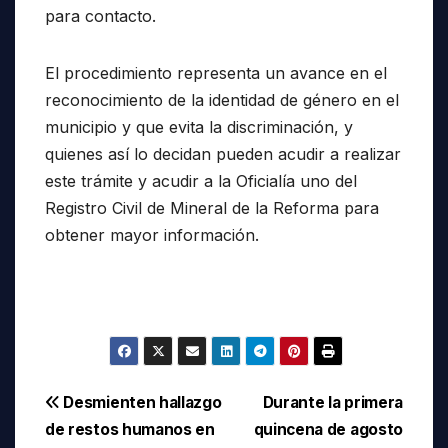
para contacto.
El procedimiento representa un avance en el
reconocimiento de la identidad de género en el
municipio y que evita la discriminación, y
quienes así lo decidan pueden acudir a realizar
este trámite y acudir a la Oficialía uno del
Registro Civil de Mineral de la Reforma para
obtener mayor información.
Navegación
Desmienten hallazgo
Durante la primera
de restos humanos en
quincena de agosto