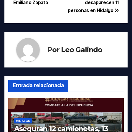
de
Emiliano Zapata
desaparecen 11
entradas
personas en Hidalgo
Por
Leo Galindo
Entrada relacionada
HIDALGO
Aseguran 12 camionetas, 13