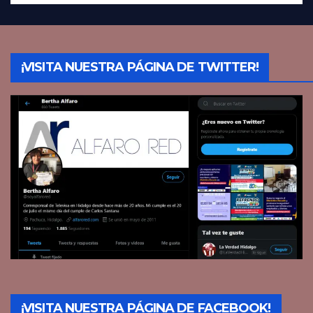
¡VISITA NUESTRA PÁGINA DE TWITTER!
¡VISITA NUESTRA PÁGINA DE FACEBOOK!