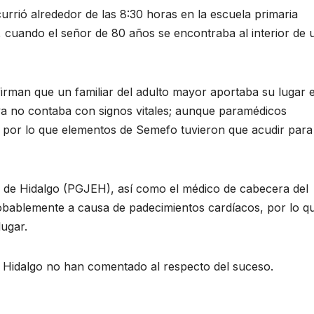
urrió alrededor de las 8:30 horas en la escuela primaria
, cuando el señor de 80 años se encontraba al interior de 
irman que un familiar del adulto mayor aportaba su lugar e
 ya no contaba con signos vitales; aunque paramédicos
e por lo que elementos de Semefo tuvieron que acudir para
o de Hidalgo (PGJEH), así como el médico de cabecera del
obablemente a causa de padecimientos cardíacos, por lo q
lugar.
e Hidalgo no han comentado al respecto del suceso.