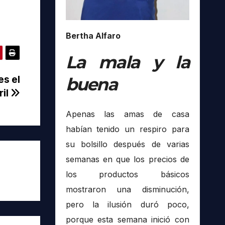
Bertha Alfaro
La mala y la
s el
buena
ril
Apenas las amas de casa
habían tenido un respiro para
su bolsillo después de varias
semanas en que los precios de
los productos básicos
mostraron una disminución,
pero la ilusión duró poco,
porque esta semana inició con