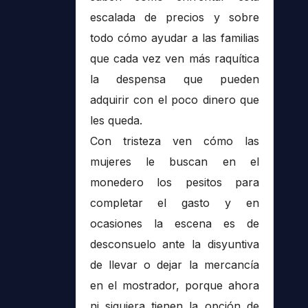
escalada de precios y sobre
todo cómo ayudar a las familias
que cada vez ven más raquítica
la despensa que pueden
adquirir con el poco dinero que
les queda.
Con tristeza ven cómo las
mujeres le buscan en el
monedero los pesitos para
completar el gasto y en
ocasiones la escena es de
desconsuelo ante la disyuntiva
de llevar o dejar la mercancía
en el mostrador, porque ahora
ni siquiera tienen la opción de