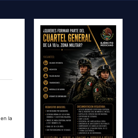
 en la