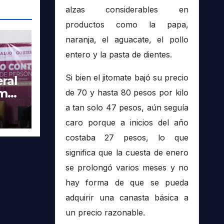
alzas considerables en
productos como la papa,
naranja, el aguacate, el pollo
entero y la pasta de dientes.
Si bien el jitomate bajó su precio
ral
imer
de 70 y hasta 80 pesos por kilo
tra
a tan solo 47 pesos, aún seguía
caro porque a inicios del año
costaba 27 pesos, lo que
significa que la cuesta de enero
se prolongó varios meses y no
hay forma de que se pueda
adquirir una canasta básica a
un precio razonable.