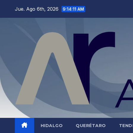
Saltar
Jue. Ago 6th, 2026
9:14:12 AM
al
contenido
HIDALGO
QUERÉTARO
TEND