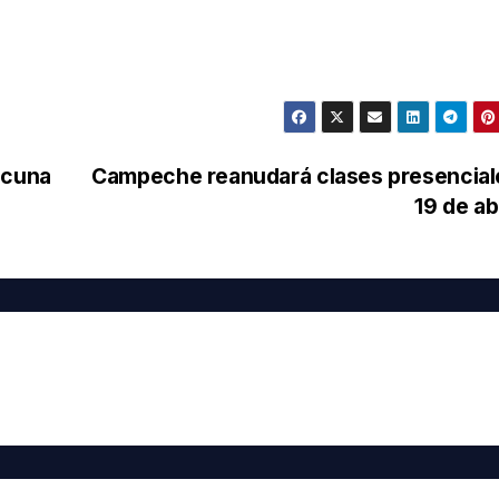
acuna
Campeche reanudará clases presenciale
19 de ab