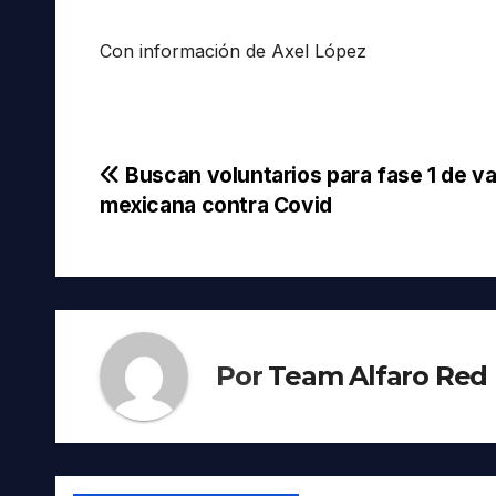
Con información de Axel López
Navegación
Buscan voluntarios para fase 1 de v
mexicana contra Covid
de
entradas
Por
Team Alfaro Red