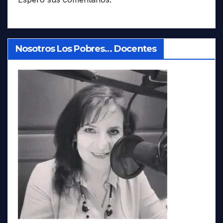
Nosotros Los Pobres… Docentes