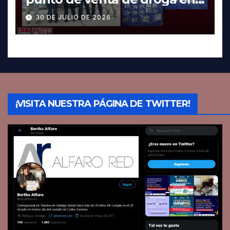
Pachuca; hay dos detenidos
30 DE JULIO DE 2026
¡VISITA NUESTRA PÁGINA DE TWITTER!