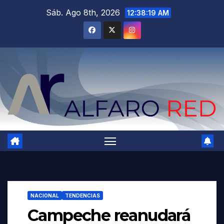
Saltar
Sáb. Ago 8th, 2026
12:38:20 AM
al
contenido
NACIONAL
TENDENCIAS
Campeche reanudará