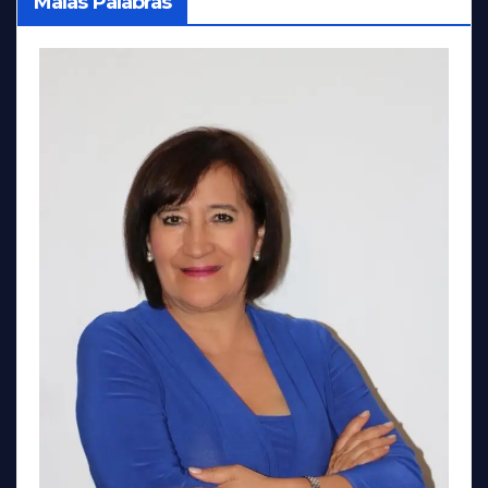
Malas Palabras