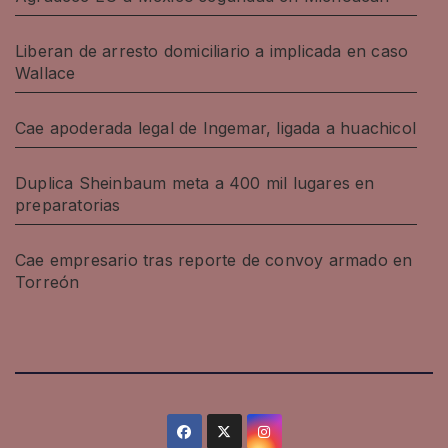
Liberan de arresto domiciliario a implicada en caso
Wallace
Cae apoderada legal de Ingemar, ligada a huachicol
Duplica Sheinbaum meta a 400 mil lugares en
preparatorias
Cae empresario tras reporte de convoy armado en
Torreón