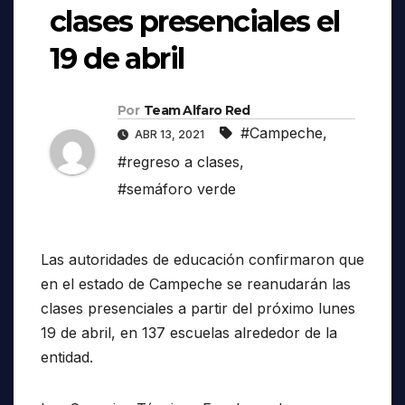
clases presenciales el
19 de abril
Por
Team Alfaro Red
#Campeche
,
ABR 13, 2021
#regreso a clases
,
#semáforo verde
Las autoridades de educación confirmaron que
en el estado de Campeche se reanudarán las
clases presenciales a partir del próximo lunes
19 de abril, en 137 escuelas alrededor de la
entidad.