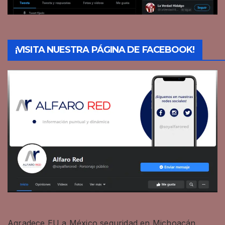
¡VISITA NUESTRA PÁGINA DE FACEBOOK!
Agradece EU a México seguridad en Michoacán