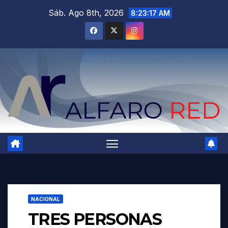
Saltar
Sáb. Ago 8th, 2026
8:23:19 AM
al
contenido
NACIONAL
TRES PERSONAS