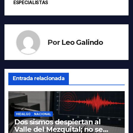
ESPECIALISTAS
Por
Leo Galindo
Entrada relacionada
HIDALGO
NACIONAL
Dos sismos despiertan al
Valle del Mezquital; no se