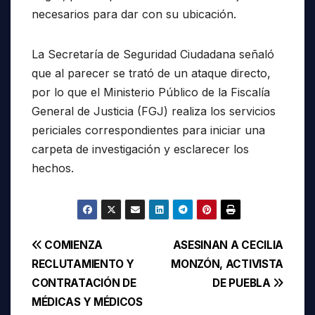
necesarios para dar con su ubicación.
La Secretaría de Seguridad Ciudadana señaló
que al parecer se trató de un ataque directo,
por lo que el Ministerio Público de la Fiscalía
General de Justicia (FGJ) realiza los servicios
periciales correspondientes para iniciar una
carpeta de investigación y esclarecer los
hechos.
Navegación
COMIENZA
ASESINAN A CECILIA
RECLUTAMIENTO Y
MONZÓN, ACTIVISTA
de
CONTRATACIÓN DE
DE PUEBLA
entradas
MÉDICAS Y MÉDICOS