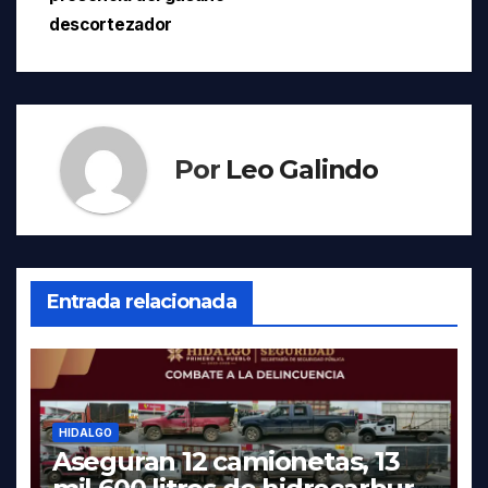
descortezador
Por
Leo Galindo
Entrada relacionada
HIDALGO
Aseguran 12 camionetas, 13