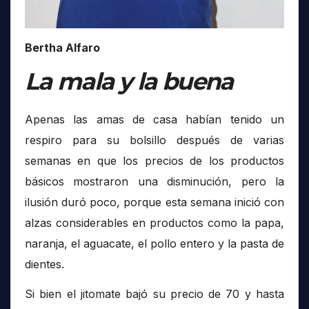
Bertha Alfaro
La mala y la buena
Apenas las amas de casa habían tenido un
respiro para su bolsillo después de varias
semanas en que los precios de los productos
básicos mostraron una disminución, pero la
ilusión duró poco, porque esta semana inició con
alzas considerables en productos como la papa,
naranja, el aguacate, el pollo entero y la pasta de
dientes.
Si bien el jitomate bajó su precio de 70 y hasta