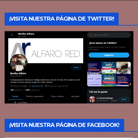
¡VISITA NUESTRA PÁGINA DE TWITTER!
¡VISITA NUESTRA PÁGINA DE FACEBOOK!