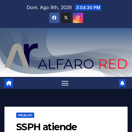
Saltar
Dom. Ago 9th, 2026
3:04:31 PM
al
contenido
HIDALGO
SSPH atiende