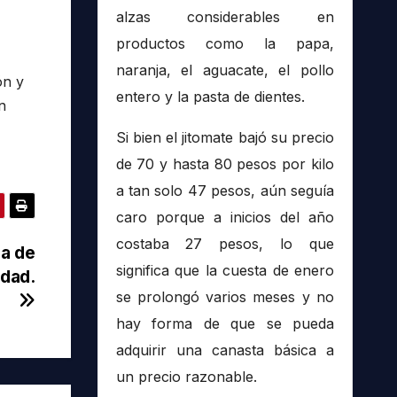
alzas considerables en
productos como la papa,
naranja, el aguacate, el pollo
ón y
entero y la pasta de dientes.
n
Si bien el jitomate bajó su precio
de 70 y hasta 80 pesos por kilo
a tan solo 47 pesos, aún seguía
caro porque a inicios del año
costaba 27 pesos, lo que
a de
significa que la cuesta de enero
idad.
se prolongó varios meses y no
hay forma de que se pueda
adquirir una canasta básica a
un precio razonable.