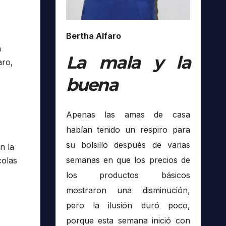
Bertha Alfaro
a
La mala y la
aro,
buena
Apenas las amas de casa
habían tenido un respiro para
su bolsillo después de varias
n la
semanas en que los precios de
colas
los productos básicos
mostraron una disminución,
pero la ilusión duró poco,
porque esta semana inició con