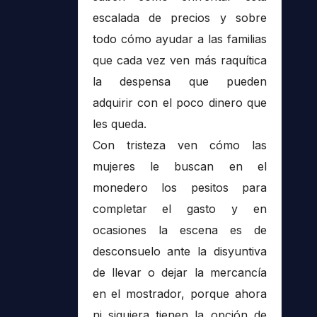
escalada de precios y sobre
todo cómo ayudar a las familias
que cada vez ven más raquítica
la despensa que pueden
adquirir con el poco dinero que
les queda.
Con tristeza ven cómo las
mujeres le buscan en el
monedero los pesitos para
completar el gasto y en
ocasiones la escena es de
desconsuelo ante la disyuntiva
de llevar o dejar la mercancía
en el mostrador, porque ahora
ni siquiera tienen la opción de