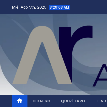
Saltar
Mié. Ago 5th, 2026
3:29:04 AM
al
contenido
HIDALGO
QUERÉTARO
TEND