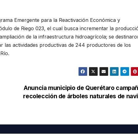
grama Emergente para la Reactivación Económica y
 Módulo de Riego 023, el cual busca incrementar la producci
 ampliación de la infraestructura hidroagrícola; se destinaro
ar las actividades productivas de 244 productores de los
Río.
Anuncia municipio de Querétaro campañ
recolección de árboles naturales de nav