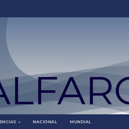
ENCIAS
NACIONAL
MUNDIAL