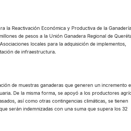
a la Reactivación Económica y Productiva de la Ganaderí
 millones de pesos a la Unión Ganadera Regional de Querét
Asociaciones locales para la adquisición de implementos,
tación de infraestructura.
ación de muestras ganaderas que generen un incremento e
uaria. De la misma forma, se apoyó a los productores agrí
sados, así como otras contingencias climáticas, se tienen
 que serán indemnizadas con una suma que supera los 32