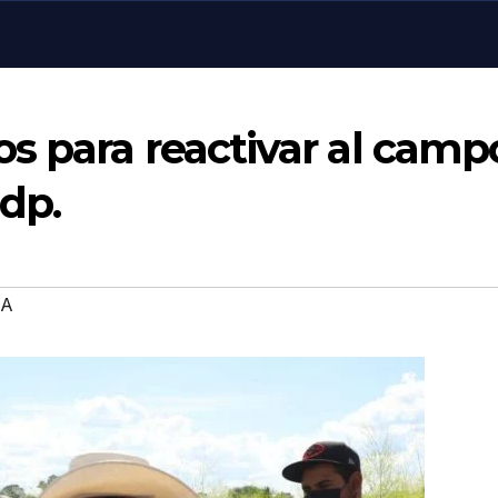
s para reactivar al camp
dp.
EA