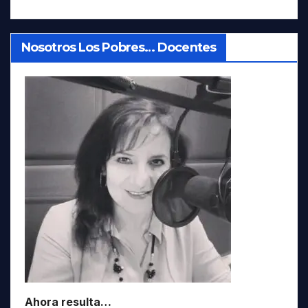
Nosotros Los Pobres… Docentes
Ahora resulta…