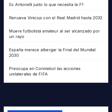
Es Antonelli justo lo que necesita la F1
Renueva Vinicius con el Real Madrid hasta 2032
Muere futbolista amateur al ser alcanzado por
un rayo
España merece albergar la Final del Mundial
2030
Preocupa en Conmebol las acciones
unilaterales de FIFA