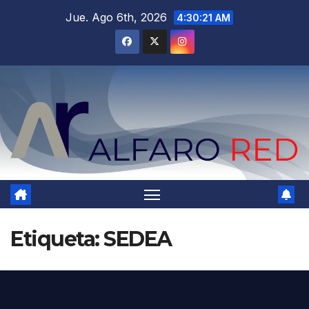
Saltar
Jue. Ago 6th, 2026
4:30:23 AM
al
contenido
Etiqueta:
SEDEA