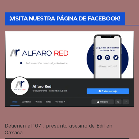
¡VISITA NUESTRA PÁGINA DE FACEBOOK!
Detienen al '07', presunto asesino de Edil en
Oaxaca