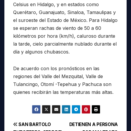
Celsius en Hidalgo, y en estados como
Querétaro, Guanajuato, Sinaloa, Tamaulipas y
el suroeste del Estado de México. Para Hidalgo
se esperan rachas de viento de 50 a 60
kilómetros por hora (km/h), caluroso durante
la tarde, cielo parcialmente nublado durante el
día y algunos chubascos.
De acuerdo con los pronósticos en las
regiones del Valle del Mezquital, Valle de
Tulancingo, Otomí -Tepehua y Pachuca son
quienes recibirán las temperaturas más altas.
Navegación
SAN BARTOLO
DETIENEN A PERSONA