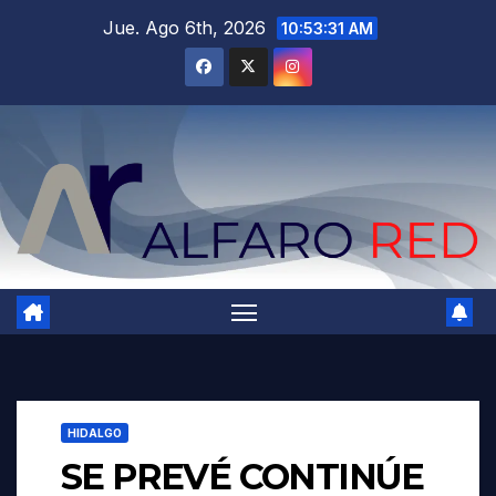
Saltar
Jue. Ago 6th, 2026
10:53:32 AM
al
contenido
HIDALGO
SE PREVÉ CONTINÚE