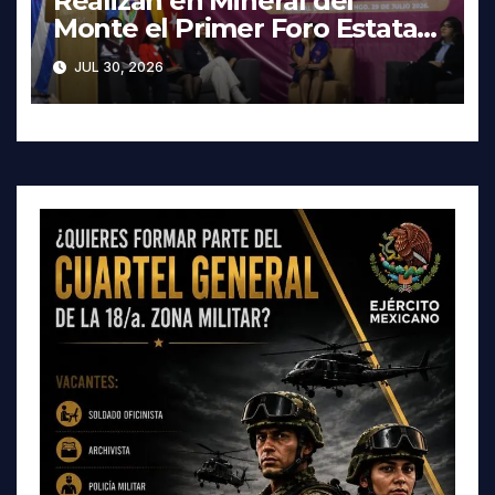
Realizan en Mineral del
Monte el Primer Foro Estatal
contra la Trata de Personas
JUL 30, 2026