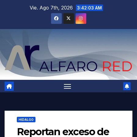
Saltar
Vie. Ago 7th, 2026
3:42:04 AM
al
contenido
HIDALGO
Reportan exceso de