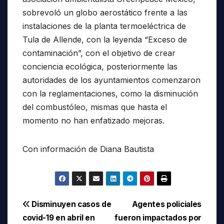
sobrevoló un globo aerostático frente a las
instalaciones de la planta termoeléctrica de
Tula de Allende, con la leyenda “Exceso de
contaminación”, con el objetivo de crear
conciencia ecológica, posteriormente las
autoridades de los ayuntamientos comenzaron
con la reglamentaciones, como la disminución
del combustóleo, mismas que hasta el
momento no han enfatizado mejoras.
Con información de Diana Bautista
Navegación
Disminuyen casos de
Agentes policiales
covid-19 en abril en
fueron impactados por