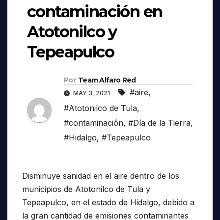
contaminación en
Atotonilco y
Tepeapulco
Por
Team Alfaro Red
#aire
,
MAY 3, 2021
#Atotonilco de Tula
,
#contaminación
,
#Día de la Tierra
,
#Hidalgo
,
#Tepeapulco
Disminuye sanidad en el aire dentro de los
municipios de Atotonilco de Tula y
Tepeapulco, en el estado de Hidalgo, debido a
la gran cantidad de emisiones contaminantes