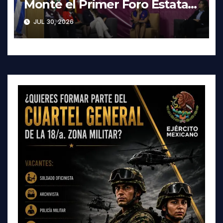
Monte el Primer Foro Estatal
contra la Trata de Personas
JUL 30, 2026