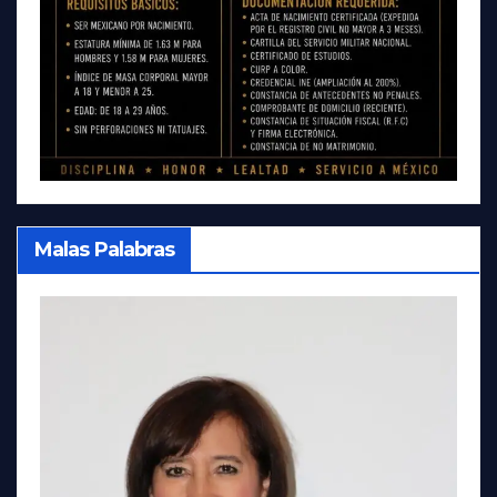
Malas Palabras