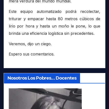
mera verdura del mundo mundial.
Este equipo automatizado podrá recolectar,
triturar y empacar hasta 80 metros cúbicos de
lirio por hora y hasta un moño le pone, lo que
brinda una eficiencia logística sin precedentes.
Veremos, dijo un ciego.
Espero sus comentarios.
Nosotros Los Pobres… Docentes