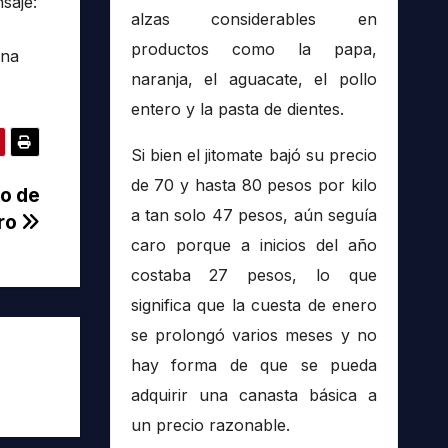
saje:
alzas considerables en
productos como la papa,
una
naranja, el aguacate, el pollo
entero y la pasta de dientes.
Si bien el jitomate bajó su precio
de 70 y hasta 80 pesos por kilo
o de
a tan solo 47 pesos, aún seguía
ro
caro porque a inicios del año
costaba 27 pesos, lo que
significa que la cuesta de enero
se prolongó varios meses y no
hay forma de que se pueda
adquirir una canasta básica a
un precio razonable.