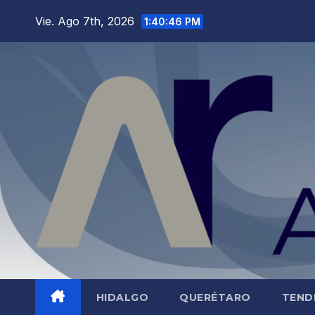
Saltar
Vie. Ago 7th, 2026
1:40:47 PM
al
contenido
HIDALGO
QUERÉTARO
TEND