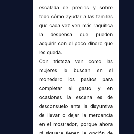
escalada de precios y sobre
todo cómo ayudar a las familias
que cada vez ven más raquítica
la despensa que pueden
adquirir con el poco dinero que
les queda.
Con tristeza ven cómo las
mujeres le buscan en el
monedero los pesitos para
completar el gasto y en
ocasiones la escena es de
desconsuelo ante la disyuntiva
de llevar o dejar la mercancía
en el mostrador, porque ahora
ni siquiera tienen la opción de