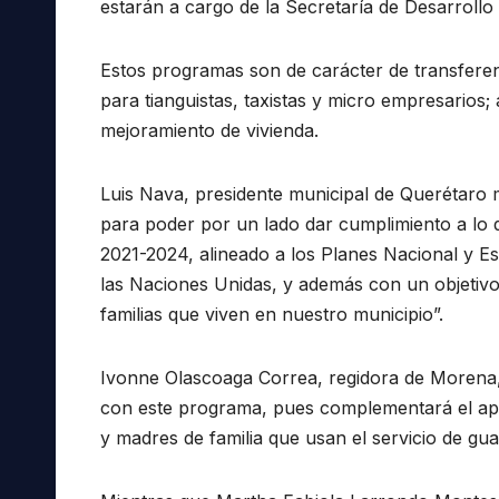
estarán a cargo de la Secretaría de Desarroll
Estos programas son de carácter de transferenc
para tianguistas, taxistas y micro empresarios; a
mejoramiento de vivienda.
Luis Nava, presidente municipal de Querétaro
para poder por un lado dar cumplimiento a lo 
2021-2024, alineado a los Planes Nacional y Est
las Naciones Unidas, y además con un objetivo 
familias que viven en nuestro municipio”.
Ivonne Olascoaga Correa, regidora de Morena, 
con este programa, pues complementará el apo
y madres de familia que usan el servicio de gua