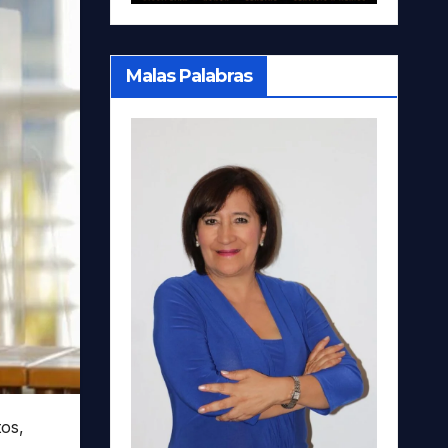
Malas Palabras
tos,