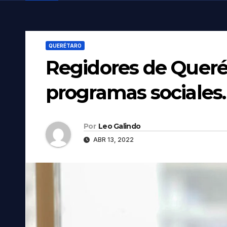
QUERÉTARO
Regidores de Queré
programas sociales.
Por
Leo Galindo
ABR 13, 2022