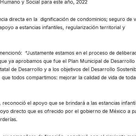
o Humano y Social para este año, 2022
ia directa en la dignificación de condominios; seguro de v
poyo a estancias infantiles, regularización territorial y
 mencionó: “Justamente estamos en el proceso de delibera
que ya aprobamos que fue el Plan Municipal de Desarrollo
atal de Desarrollo y a los objetivos del Desarrollo Sosteni
que todos compartimos: mejorar la calidad de vida de toda
reconoció el apoyo que se brindará a las estancias infanti
yo directo que es ofrecido por el gobierno de México a p
rderías.