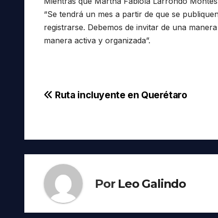
Mientras que Martha Fabiola Larrondo Montes,
“Se tendrá un mes a partir de que se publique
registrarse. Debemos de invitar de una manera
manera activa y organizada”.
Navegación
Ruta incluyente en Querétaro
de
entradas
Por
Leo Galindo