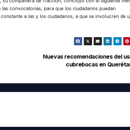
 su compañera de fracción, concluyó con el siguiente men
n las convocatorias, para que los ciudadanos puedan
 constante a las y los ciudadanos, a que se involucren de 
Nuevas recomendaciones del us
cubrebocas en Queréta