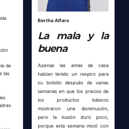
ida
Bertha Alfaro
La mala y la
buena
ción
Apenas las amas de casa
ble de
s las
habían tenido un respiro para
su bolsillo después de varias
semanas en que los precios de
les
los productos básicos
adres
mostraron una disminución,
pero la ilusión duró poco,
porque esta semana inició con