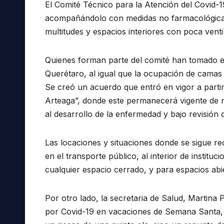
El Comité Técnico para la Atención del Covid
acompañándolo con medidas no farmacológicas c
multitudes y espacios interiores con poca venti
Quienes forman parte del comité han tomado en
Querétaro, al igual que la ocupación de camas 
Se creó un acuerdo que entró en vigor a partir
Arteaga”, donde este permanecerá vigente de m
al desarrollo de la enfermedad y bajo revisión d
Las locaciones y situaciones donde se sigue 
en el transporte público, al interior de instituci
cualquier espacio cerrado, y para espacios abi
Por otro lado, la secretaria de Salud, Martin
por Covid-19 en vacaciones de Semana Santa, d