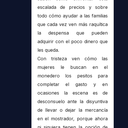
escalada de precios y sobre
todo cómo ayudar a las familias
que cada vez ven más raquítica
la despensa que pueden
adquirir con el poco dinero que
les queda.
Con tristeza ven cómo las
mujeres le buscan en el
monedero los pesitos para
completar el gasto y en
ocasiones la escena es de
desconsuelo ante la disyuntiva
de llevar o dejar la mercancía
en el mostrador, porque ahora
ni siquiera tienen la opción de