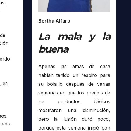
as,
s
Bertha Alfaro
La mala y la
 de
ción.
buena
uerdo
Apenas las amas de casa
habían tenido un respiro para
, es
su bolsillo después de varias
semanas en que los precios de
los productos básicos
mostraron una disminución,
sos
pero la ilusión duró poco,
senta
porque esta semana inició con