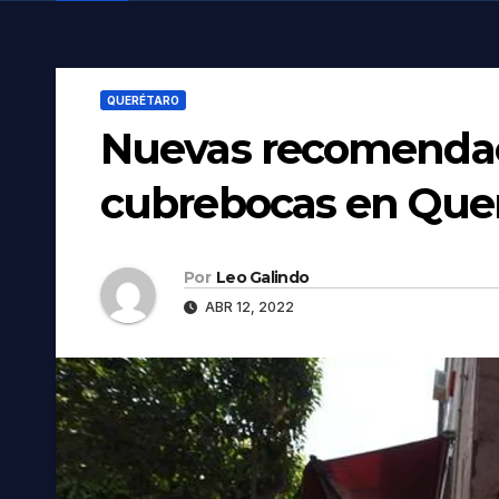
QUERÉTARO
Nuevas recomendac
cubrebocas en Que
Por
Leo Galindo
ABR 12, 2022