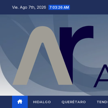
Saltar
Vie. Ago 7th, 2026
7:03:28 AM
al
contenido
HIDALGO
QUERÉTARO
TEND