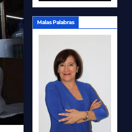
Malas Palabras