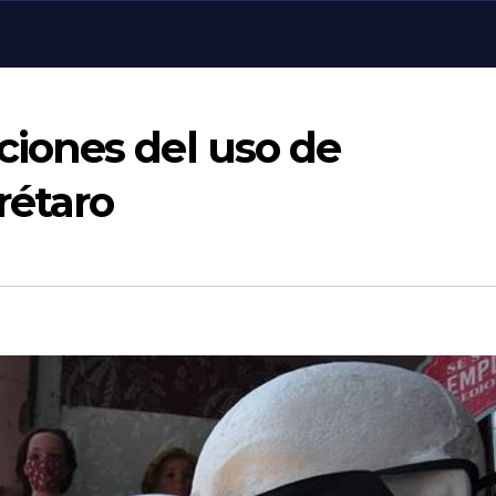
iones del uso de
rétaro