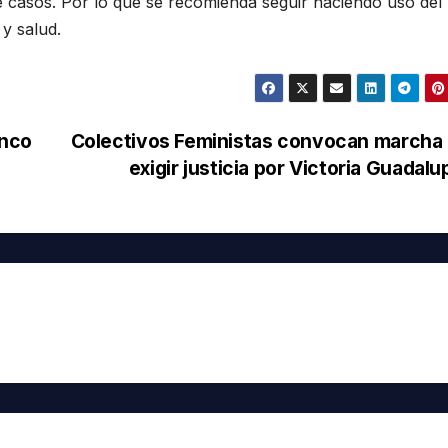
e casos. Por lo que se recomienda seguir haciendo uso del
y salud.
inco
Colectivos Feministas convocan marcha 
exigir justicia por Victoria Guadal