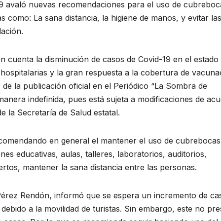
-19 avaló nuevas recomendaciones para el uso de cubreboc
omo: La sana distancia, la higiene de manos, y evitar la
lación.
 cuenta la disminución de casos de Covid-19 en el estado
hospitalarias y la gran respuesta a la cobertura de vacuna
 de la publicación oficial en el Periódico “La Sombra de
anera indefinida, pues está sujeta a modificaciones de ac
e la Secretaría de Salud estatal.
recomendando en general el mantener el uso de cubrebocas
ones educativas, aulas, talleres, laboratorios, auditorios,
ertos, mantener la sana distancia entre las personas.
a Pérez Rendón, informó que se espera un incremento de ca
ebido a la movilidad de turistas. Sin embargo, este no pre