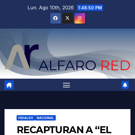
Saltar
Lun. Ago 10th, 2026
1:48:52 PM
al
contenido
HIDALGO
NACIONAL
RECAPTURAN A “EL