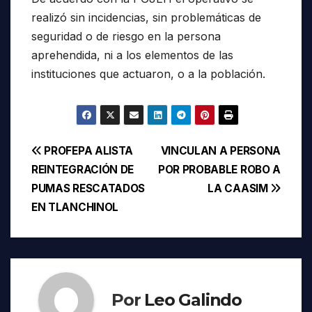
realizó sin incidencias, sin problemáticas de
seguridad o de riesgo en la persona
aprehendida, ni a los elementos de las
instituciones que actuaron, o a la población.
Navegación
PROFEPA ALISTA
VINCULAN A PERSONA
REINTEGRACIÓN DE
POR PROBABLE ROBO A
de
PUMAS RESCATADOS
LA CAASIM
entradas
EN TLANCHINOL
Por
Leo Galindo