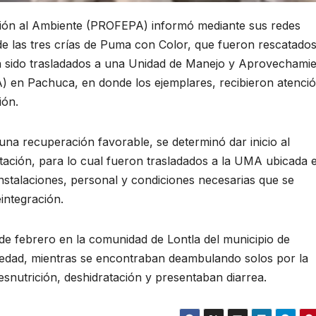
cción al Ambiente (PROFEPA) informó mediante sus redes
de las tres crías de Puma con Color, que fueron rescatado
an sido trasladados a una Unidad de Manejo y Aprovechami
A) en Pachuca, en donde los ejemplares, recibieron atenci
ión.
una recuperación favorable, se determinó dar inicio al
itación, para lo cual fueron trasladados a la UMA ubicada e
nstalaciones, personal y condiciones necesarias que se
integración.
de febrero en la comunidad de Lontla del municipio de
edad, mientras se encontraban deambulando solos por la
snutrición, deshidratación y presentaban diarrea.