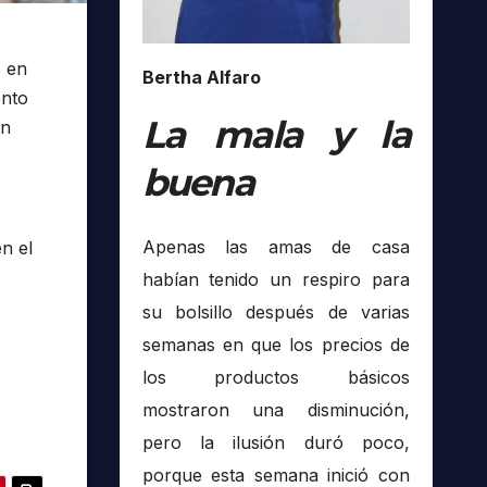
s en
Bertha Alfaro
ento
La mala y la
ón
buena
Apenas las amas de casa
n el
habían tenido un respiro para
su bolsillo después de varias
semanas en que los precios de
los productos básicos
mostraron una disminución,
pero la ilusión duró poco,
porque esta semana inició con