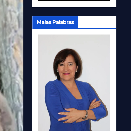
Malas Palabras