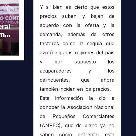
Y si bien es cierto que estos
precios suben y bajan de
acuerdo con la oferta y la
ral
imer
demanda, además de otros
tra
factores como la sequía que
azotó algunas regiones del país
y por supuesto los
acaparadores y los
delincuentes, que ahora
también inciden en los precios.
Esta información la dio a
conocer la Asociación Nacional
de Pequeños Comerciantes
(ANPEC), que de plano ya no
saben cómo enfrentar esta