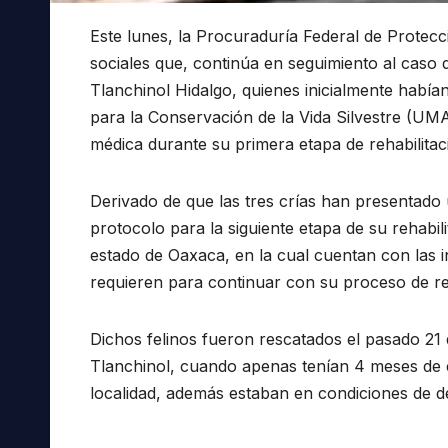
Este lunes, la Procuraduría Federal de Prote
sociales que, continúa en seguimiento al caso 
Tlanchinol Hidalgo, quienes inicialmente habí
para la Conservación de la Vida Silvestre (UM
médica durante su primera etapa de rehabilitac
Derivado de que las tres crías han presentado 
protocolo para la siguiente etapa de su rehabil
estado de Oaxaca, en la cual cuentan con las i
requieren para continuar con su proceso de re
Dichos felinos fueron rescatados el pasado 21 
Tlanchinol, cuando apenas tenían 4 meses de 
localidad, además estaban en condiciones de de