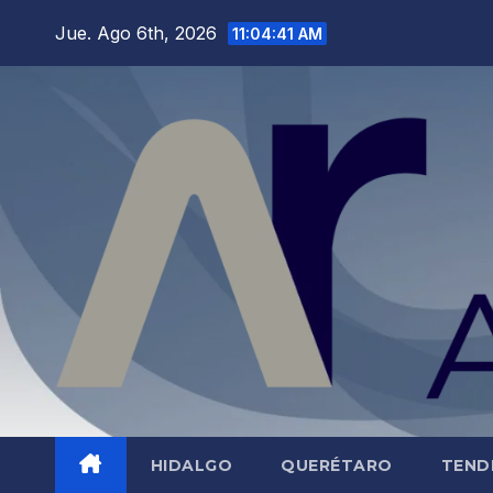
Saltar
Jue. Ago 6th, 2026
11:04:42 AM
al
contenido
HIDALGO
QUERÉTARO
TEND