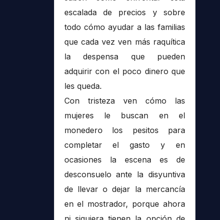
escalada de precios y sobre
todo cómo ayudar a las familias
que cada vez ven más raquítica
la despensa que pueden
adquirir con el poco dinero que
les queda.
Con tristeza ven cómo las
mujeres le buscan en el
monedero los pesitos para
completar el gasto y en
ocasiones la escena es de
desconsuelo ante la disyuntiva
de llevar o dejar la mercancía
en el mostrador, porque ahora
ni siquiera tienen la opción de