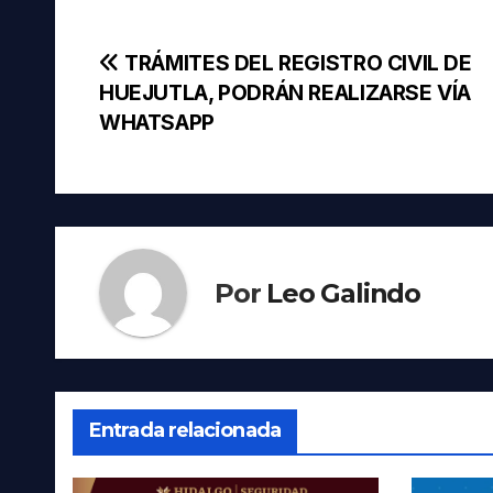
Navegación
TRÁMITES DEL REGISTRO CIVIL DE
HUEJUTLA, PODRÁN REALIZARSE VÍA
de
WHATSAPP
entradas
Por
Leo Galindo
Entrada relacionada