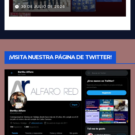
Pachuca; hay dos detenidos
30 DE JULIO DE 2026
¡VISITA NUESTRA PÁGINA DE TWITTER!