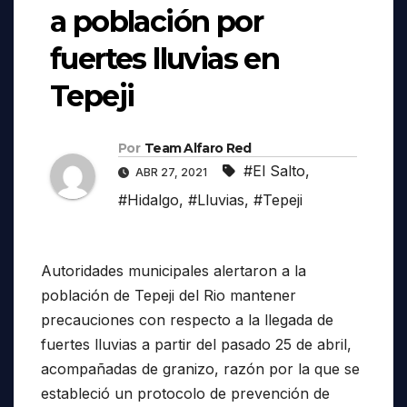
a población por
fuertes lluvias en
Tepeji
Por
Team Alfaro Red
#El Salto
,
ABR 27, 2021
#Hidalgo
,
#Lluvias
,
#Tepeji
Autoridades municipales alertaron a la
población de Tepeji del Rio mantener
precauciones con respecto a la llegada de
fuertes lluvias a partir del pasado 25 de abril,
acompañadas de granizo, razón por la que se
estableció un protocolo de prevención de