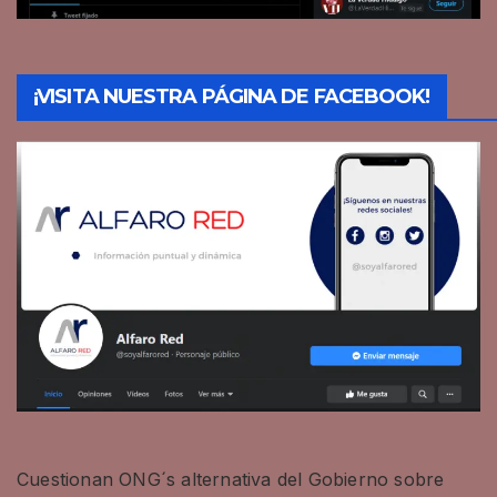
¡VISITA NUESTRA PÁGINA DE FACEBOOK!
Cuestionan ONG´s alternativa del Gobierno sobre