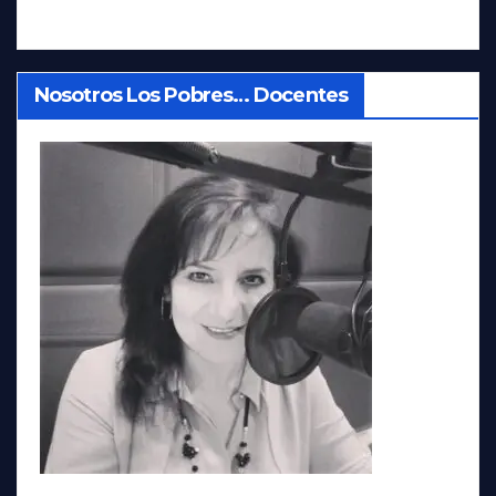
Nosotros Los Pobres… Docentes