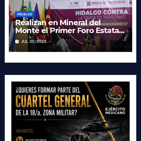
HIDALGO
Realizan en Mineral del
Monte el Primer Foro Estatal
contra la Trata de Personas
JUL 30, 2026