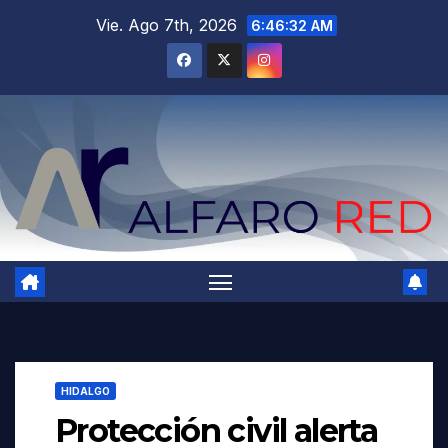
Saltar
Vie. Ago 7th, 2026
6:46:33 AM
al
contenido
HIDALGO
Protección civil alerta