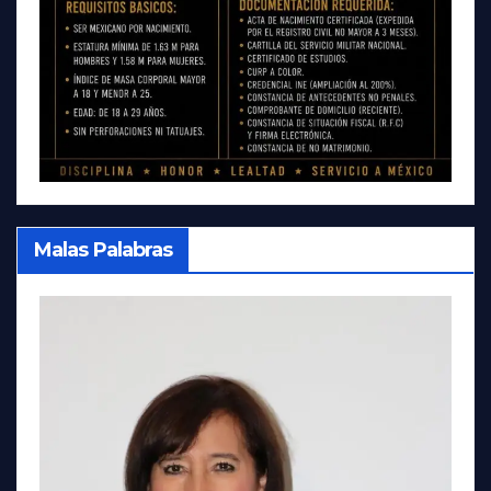
Malas Palabras