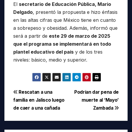
El
secretario de Educación Pública, Mario
Delgado
, presentó la propuesta e hizo énfasis
en las altas cifras que México tiene en cuanto
a sobrepeso y obesidad. Además, informó que
será a partir de
este 29 de marzo de 2025
que el programa se implementará en todo
plantel educativo del país
y de los tres
niveles: básico, medio y superior.
Navegación
Rescatan a una
Podrían dar pena de
familia en Jalisco luego
muerte al ‘Mayo’
de
de caer a una cañada
Zambada
entradas