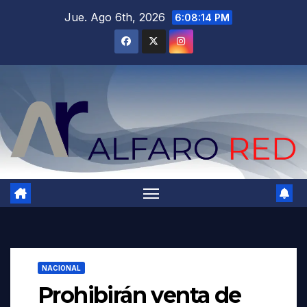
Saltar
Jue. Ago 6th, 2026
6:08:15 PM
al
contenido
NACIONAL
Prohibirán venta de