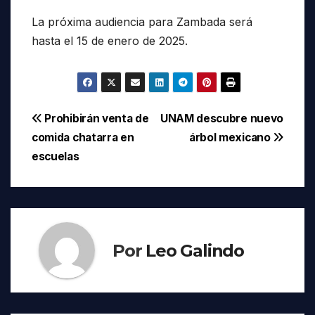
La próxima audiencia para Zambada será
hasta el 15 de enero de 2025.
Navegación
Prohibirán venta de
UNAM descubre nuevo
comida chatarra en
árbol mexicano
de
escuelas
entradas
Por
Leo Galindo