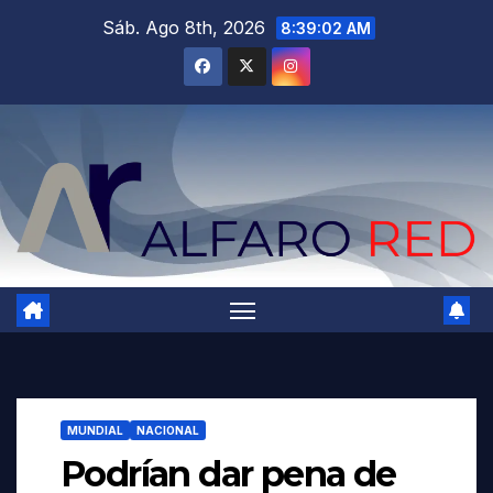
Saltar
Sáb. Ago 8th, 2026
8:39:03 AM
al
contenido
MUNDIAL
NACIONAL
Podrían dar pena de