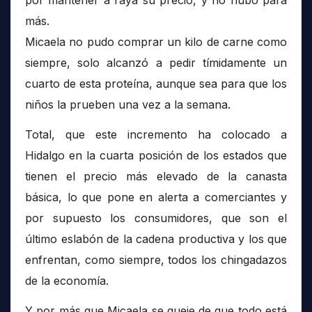
por mantener a raya su precio, y no hubo para
más.
Micaela no pudo comprar un kilo de carne como
siempre, solo alcanzó a pedir tímidamente un
cuarto de esta proteína, aunque sea para que los
niños la prueben una vez a la semana.
Total, que este incremento ha colocado a
Hidalgo en la cuarta posición de los estados que
tienen el precio más elevado de la canasta
básica, lo que pone en alerta a comerciantes y
por supuesto los consumidores, que son el
último eslabón de la cadena productiva y los que
enfrentan, como siempre, todos los chingadazos
de la economía.
Y por más que Micaela se queje de que todo está