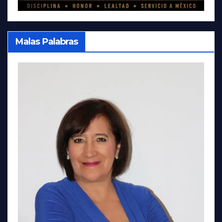
Malas Palabras