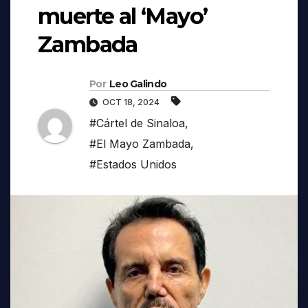
muerte al ‘Mayo’
Zambada
Por
Leo Galindo
OCT 18, 2024
#Cártel de Sinaloa
,
#El Mayo Zambada
,
#Estados Unidos