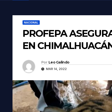
NACIONAL
PROFEPA ASEGURA
EN CHIMALHUACÁN
Por
Leo Galindo
MAR 14, 2022