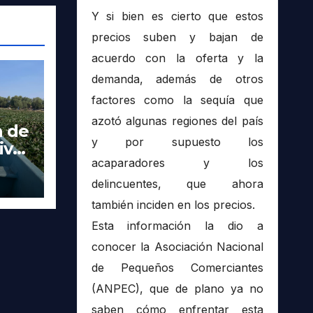
Y si bien es cierto que estos
precios suben y bajan de
acuerdo con la oferta y la
demanda, además de otros
factores como la sequía que
azotó algunas regiones del país
a de
y por supuesto los
ivas
acaparadores y los
 en
delincuentes, que ahora
también inciden en los precios.
Esta información la dio a
conocer la Asociación Nacional
de Pequeños Comerciantes
(ANPEC), que de plano ya no
saben cómo enfrentar esta