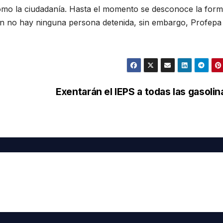
 como la ciudadanía. Hasta el momento se desconoce la for
y aún no hay ninguna persona detenida, sin embargo, Profepa
Exentarán el IEPS a todas las gasoli