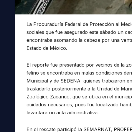
La Procuraduría Federal de Protección al Med
sociales que fue asegurado este sábado un ca
encontraba asomando la cabeza por una ventan
Estado de México.
El reporte fue presentado por vecinos de la z
felino se encontraba en malas condiciones dent
Municipal y de SEDENA, quienes trabajaron en
trasladarlo posteriormente a la Unidad de Man
Zoológico Zacango, que se ubica en el municipi
cuidados necesarios, pues fue localizado hambr
levantara un acta administrativa.
En el rescate participó la SEMARNAT, PROFEPA