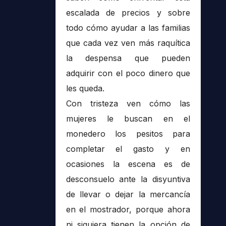
escalada de precios y sobre
todo cómo ayudar a las familias
que cada vez ven más raquítica
la despensa que pueden
adquirir con el poco dinero que
les queda.
Con tristeza ven cómo las
mujeres le buscan en el
monedero los pesitos para
completar el gasto y en
ocasiones la escena es de
desconsuelo ante la disyuntiva
de llevar o dejar la mercancía
en el mostrador, porque ahora
ni siquiera tienen la opción de