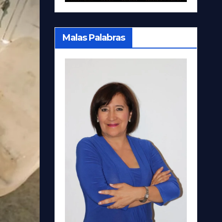
Malas Palabras