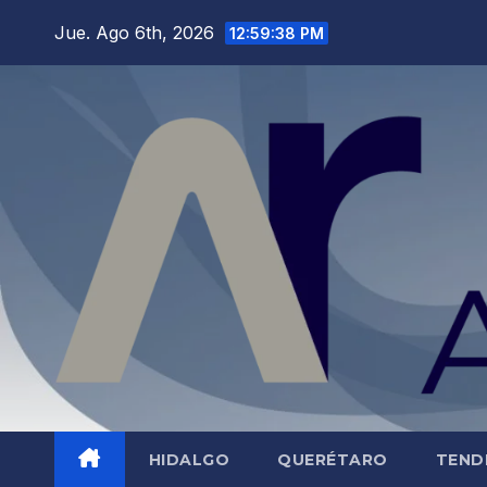
Saltar
Jue. Ago 6th, 2026
12:59:39 PM
al
contenido
HIDALGO
QUERÉTARO
TEND