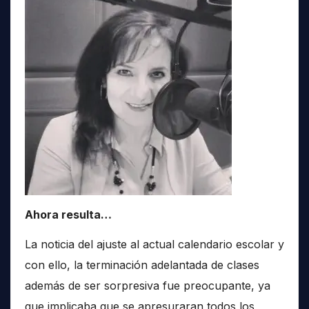
Ahora resulta…
La noticia del ajuste al actual calendario escolar y
con ello, la terminación adelantada de clases
además de ser sorpresiva fue preocupante, ya
que implicaba que se apresuraran todos los