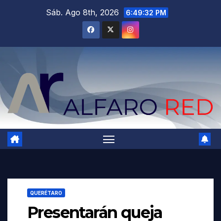
Saltar
Sáb. Ago 8th, 2026
6:49:34 PM
al
contenido
QUERÉTARO
Presentarán queja