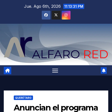
Saltar
Jue. Ago 6th, 2026
11:13:32 PM
al
contenido
QUERÉTARO
Anuncian el programa