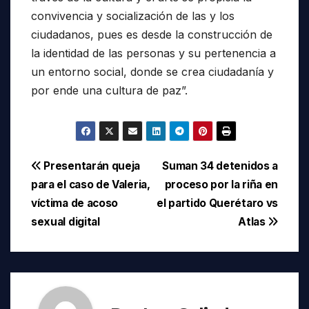
convivencia y socialización de las y los
ciudadanos, pues es desde la construcción de
la identidad de las personas y su pertenencia a
un entorno social, donde se crea ciudadanía y
por ende una cultura de paz”.
Navegación
Presentarán queja
Suman 34 detenidos a
para el caso de Valeria,
proceso por la riña en
de
víctima de acoso
el partido Querétaro vs
entradas
sexual digital
Atlas