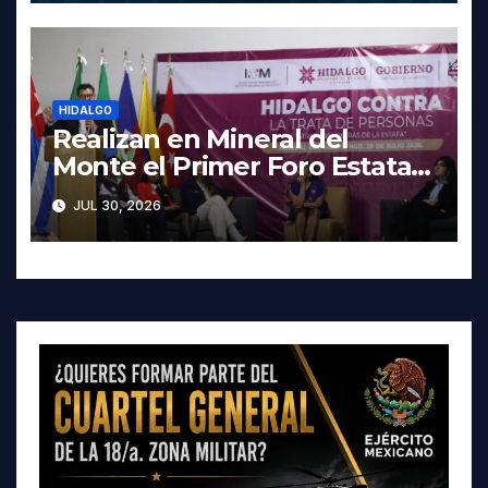
HIDALGO
Realizan en Mineral del
Monte el Primer Foro Estatal
contra la Trata de Personas
JUL 30, 2026