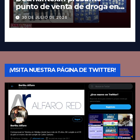
punto de venta de droga en
Pachuca; hay dos detenidos
30 DE JULIO DE 2026
¡VISITA NUESTRA PÁGINA DE TWITTER!