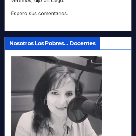
Veremos, dijo un ciego.
Espero sus comentarios.
Nosotros Los Pobres… Docentes