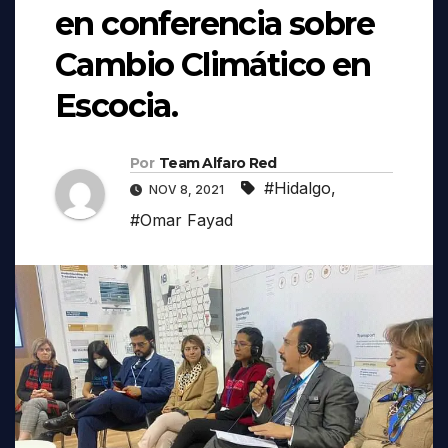
en conferencia sobre
Cambio Climático en
Escocia.
Por
Team Alfaro Red
#Hidalgo
,
NOV 8, 2021
#Omar Fayad