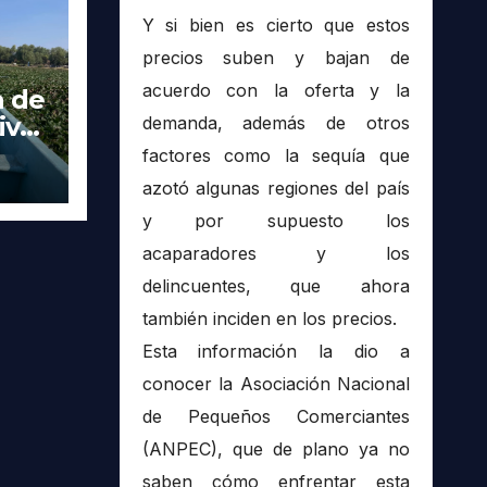
Y si bien es cierto que estos
precios suben y bajan de
acuerdo con la oferta y la
a de
ivas
demanda, además de otros
factores como la sequía que
 en
azotó algunas regiones del país
y por supuesto los
acaparadores y los
delincuentes, que ahora
también inciden en los precios.
Esta información la dio a
conocer la Asociación Nacional
de Pequeños Comerciantes
(ANPEC), que de plano ya no
saben cómo enfrentar esta