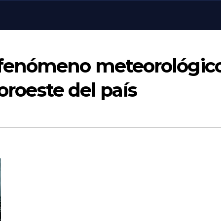
fenómeno meteorológic
noroeste del país