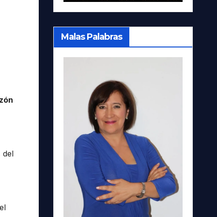
Malas Palabras
zón
 del
el