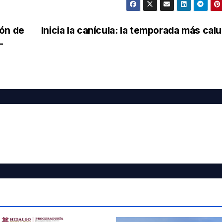
ión de
Inicia la canícula: la temporada más cal
-