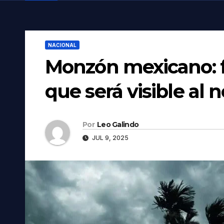
NACIONAL
Monzón mexicano: 
que será visible al 
Por
Leo Galindo
JUL 9, 2025