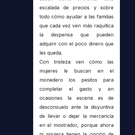
escalada de precios y sobre
todo cómo ayudar a las familias
que cada vez ven más raquítica
la despensa que pueden
adquirir con el poco dinero que
les queda.
Con tristeza ven cómo las
mujeres le buscan en el
monedero los pesitos para
completar el gasto y en
ocasiones la escena es de
desconsuelo ante la disyuntiva
de llevar o dejar la mercancía
en el mostrador, porque ahora
ni siquiera tienen la opción de