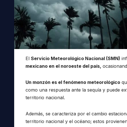
El
Servicio Meteorológico Nacional (SMN)
in
mexicano en el noroeste del país,
ocasionando
Un monzón es el fenómeno meteorológico
que
como una respuesta ante la sequía y puede ext
territorio nacional.
Además, se caracteriza por el cambio estaciona
territorio nacional y el océano; estos proviene