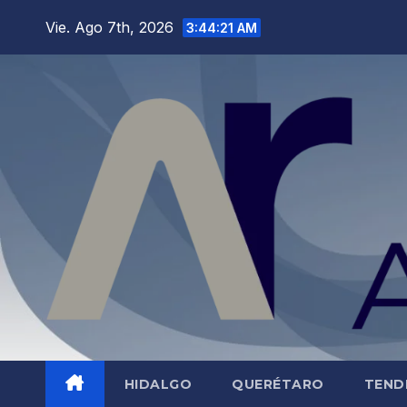
Saltar
Vie. Ago 7th, 2026
3:44:22 AM
al
contenido
HIDALGO
QUERÉTARO
TEND