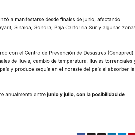
ó a manifestarse desde finales de junio, afectando
yarit, Sinaloa, Sonora, Baja California Sur y algunas zona
do con el Centro de Prevención de Desastres (Cenapred)
les de lluvia, cambio de temperatura, lluvias torrenciales 
 país y produce sequía en el noreste del país al absorber la
re anualmente entre
junio y julio, con la posibilidad de