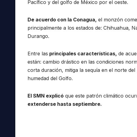
Pacífico y del golfo de México por el oeste.
De acuerdo con la Conagua,
el monzón comenz
principalmente a los estados de: Chihuahua, Na
Durango.
Entre las
principales características,
de acuer
están: cambio drástico en las condiciones norma
corta duración, mitiga la sequía en el norte del
humedad del Golfo.
El SMN explicó
que este patrón climático ocur
extenderse hasta septiembre.