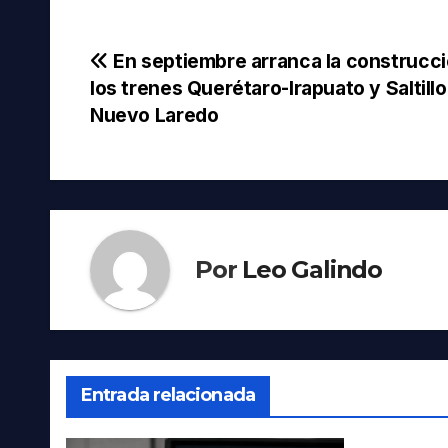
Navegación
En septiembre arranca la construcc
los trenes Querétaro-Irapuato y Saltillo
de
Nuevo Laredo
entradas
Por
Leo Galindo
Entrada relacionada