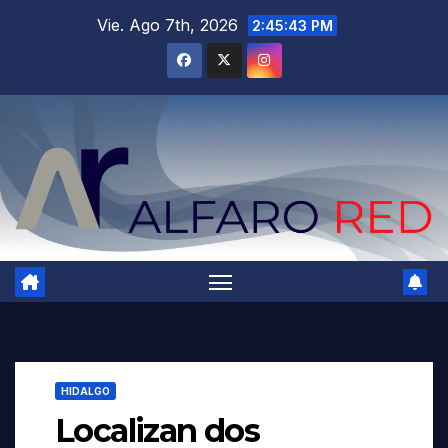
Saltar
Vie. Ago 7th, 2026
2:45:45 PM
al
contenido
HIDALGO
Localizan dos