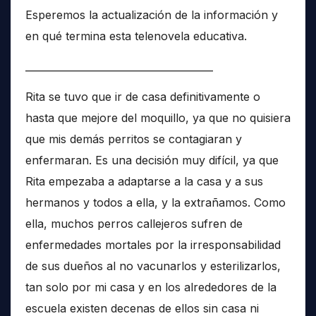
Esperemos la actualización de la información y
en qué termina esta telenovela educativa.
______________________________________
Rita se tuvo que ir de casa definitivamente o
hasta que mejore del moquillo, ya que no quisiera
que mis demás perritos se contagiaran y
enfermaran. Es una decisión muy difícil, ya que
Rita empezaba a adaptarse a la casa y a sus
hermanos y todos a ella, y la extrañamos. Como
ella, muchos perros callejeros sufren de
enfermedades mortales por la irresponsabilidad
de sus dueños al no vacunarlos y esterilizarlos,
tan solo por mi casa y en los alrededores de la
escuela existen decenas de ellos sin casa ni