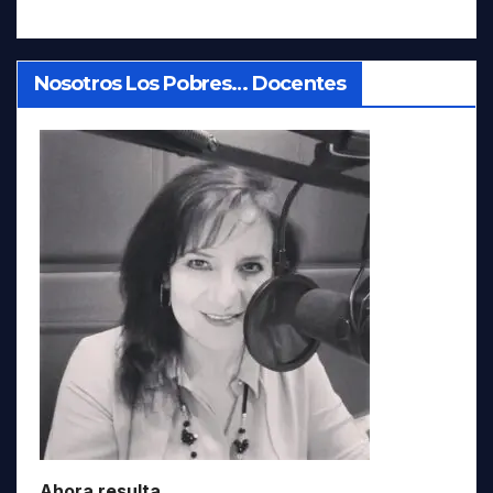
Nosotros Los Pobres… Docentes
Ahora resulta…