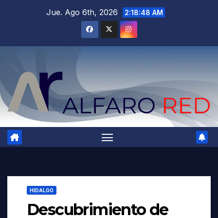
Saltar
Jue. Ago 6th, 2026
2:18:50 AM
al
contenido
HIDALGO
Descubrimiento de