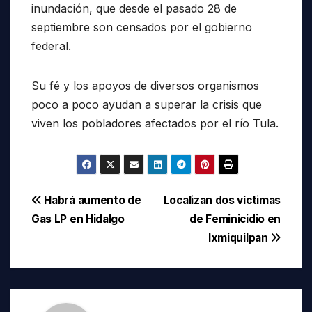
inundación, que desde el pasado 28 de
septiembre son censados por el gobierno
federal.
Su fé y los apoyos de diversos organismos
poco a poco ayudan a superar la crisis que
viven los pobladores afectados por el río Tula.
Navegación
Habrá aumento de
Localizan dos víctimas
Gas LP en Hidalgo
de Feminicidio en
de
Ixmiquilpan
entradas